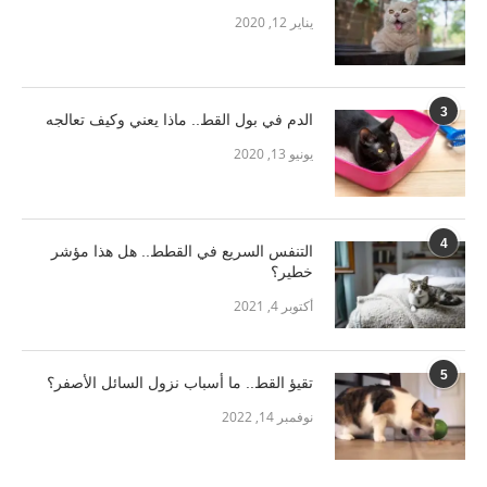
يناير 12, 2020
3
الدم في بول القط.. ماذا يعني وكيف تعالجه
يونيو 13, 2020
4
التنفس السريع في القطط.. هل هذا مؤشر
خطير؟
أكتوبر 4, 2021
5
تقيؤ القط.. ما أسباب نزول السائل الأصفر؟
نوفمبر 14, 2022