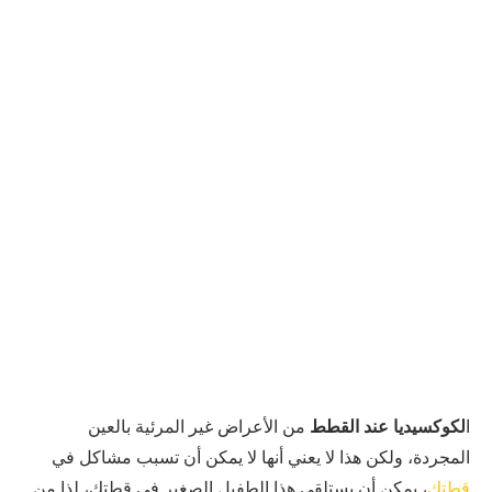
ا
لكوكسيديا عند القطط
من الأعراض غير المرئية بالعين
المجردة، ولكن هذا لا يعني أنها لا يمكن أن تسبب مشاكل في
قطتك
، يمكن أن يستلقي هذا الطفيل الصغير في قطتك، لذا من