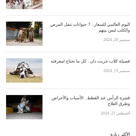
اليوم العالمي للسعار.. 7 حيوانات تنقل المرض
والكلب ليس بينهم
سبتمبر 28, 2024
فصيلة كلاب جريت دان.. كل ما تحتاج لمعرفته
سبتمبر 15, 2024
قشرة الرأس عند القطط.. الأسباب والأعراض
وطرق العلاج
أغسطس 27, 2024
الأكثر زيارة