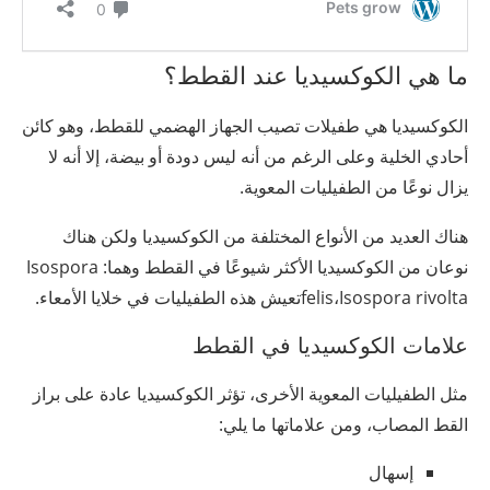
ما هي الكوكسيديا عند القطط؟
الكوكسيديا هي طفيلات تصيب الجهاز الهضمي للقطط، وهو كائن
أحادي الخلية وعلى الرغم من أنه ليس دودة أو بيضة، إلا أنه لا
يزال نوعًا من الطفيليات المعوية.
هناك العديد من الأنواع المختلفة من الكوكسيديا ولكن هناك
نوعان من الكوكسيديا الأكثر شيوعًا في القطط وهما: Isospora
felis،Isospora rivoltaتعيش هذه الطفيليات في خلايا الأمعاء.
علامات الكوكسيديا في القطط
مثل الطفيليات المعوية الأخرى، تؤثر الكوكسيديا عادة على براز
القط المصاب، ومن علاماتها ما يلي:
إسهال