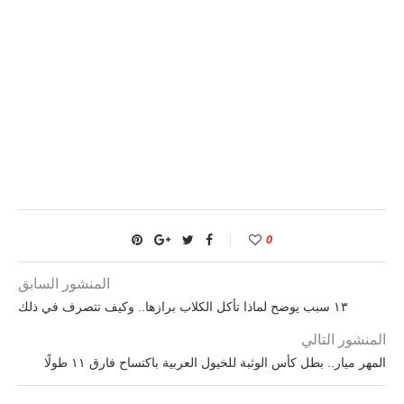
0
المنشور السابق
١٣ سبب يوضح لماذا تأكل الكلاب برازها.. وكيف تتصرف في ذلك
المنشور التالي
المهر ميار.. بطل كأس الوثبة للخيول العربية باكتساح فارق ١١ طولًا