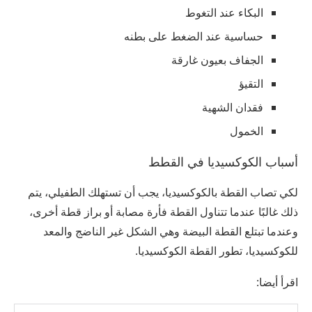
البكاء عند التغوط
حساسية عند الضغط على بطنه
الجفاف بعيون غارقة
التقيؤ
فقدان الشهية
الخمول
أسباب الكوكسيديا في القطط
لكي تصاب القطة بالكوكسيديا، يجب أن تستهلك الطفيلي، يتم
ذلك غالبًا عندما تتناول القطة فأرة مصابة أو براز قطة أخرى،
وعندما تبتلع القطة البيضة وهي الشكل غير الناضج والمعد
للكوكسيديا، تطور القطة الكوكسيديا.
اقرأ أيضا: