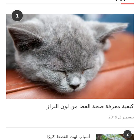
1
كيفية معرفة صحة القط من لون البراز
ديسمبر 2, 2019
2
أسباب لهث القطط كثيرًا