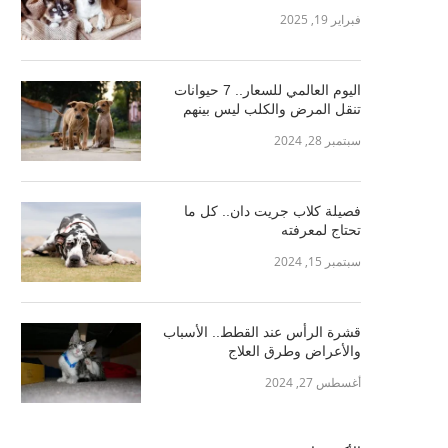
فبراير 19, 2025
اليوم العالمي للسعار.. 7 حيوانات
تنقل المرض والكلب ليس بينهم
سبتمبر 28, 2024
فصيلة كلاب جريت دان.. كل ما
تحتاج لمعرفته
سبتمبر 15, 2024
قشرة الرأس عند القطط.. الأسباب
والأعراض وطرق العلاج
أغسطس 27, 2024