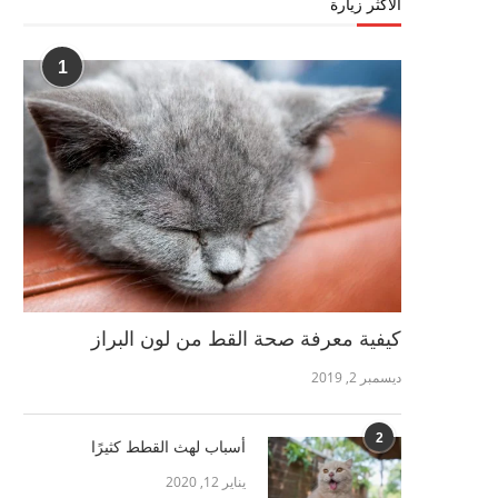
الأكثر زيارة
1
كيفية معرفة صحة القط من لون البراز
ديسمبر 2, 2019
2
أسباب لهث القطط كثيرًا
يناير 12, 2020