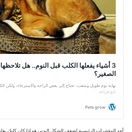
أحد المؤشرات الرئيسية لضعف الشكل البدني هو إذا كان كلبك يعاني 