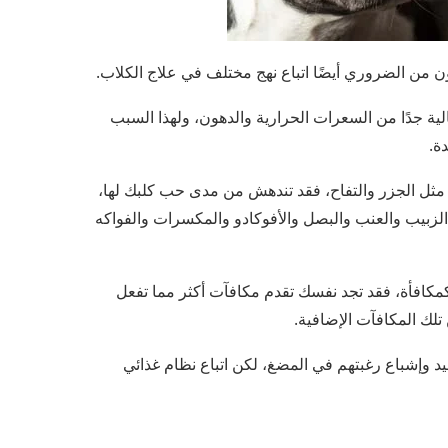
ن من الضروري أيضًا اتباع نهج مختلف في علاج الكلاب.
ية جدًا من السعرات الحرارية والدهون، ولهذا السبب
ة.
 مثل الجزر والتفاح، فقد تندهش من مدى حب كلبك لها،
لزبيب والعنب والبصل والأفوكادو والمكسرات والفواكه
كمكافأة، فقد تجد نفسك تقدم مكافآت أكثر مما تفعل
تلك المكافآت الإضافية.
جيد وإشباع رغبتهم في المضغ، لكن اتباع نظام غذائي