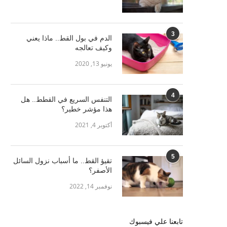
3
الدم في بول القط.. ماذا يعني
وكيف تعالجه
يونيو 13, 2020
4
التنفس السريع في القطط.. هل
هذا مؤشر خطير؟
أكتوبر 4, 2021
5
تقيؤ القط.. ما أسباب نزول السائل
الأصفر؟
نوفمبر 14, 2022
تابعنا علي فيسبوك