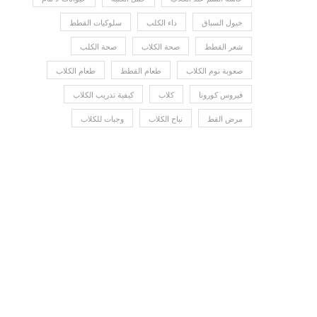
خيول السباق
داء الكلب
سلوكيات القطط
شعر القطط
صحة الكلاب
صحة الكلب
صعوبة نوم الكلاب
طعام القطط
طعام الكلاب
فيروس كورونا
كلاب
كيفية تدريب الكلاب
مرض القط
نباح الكلاب
وجبات للكلاب