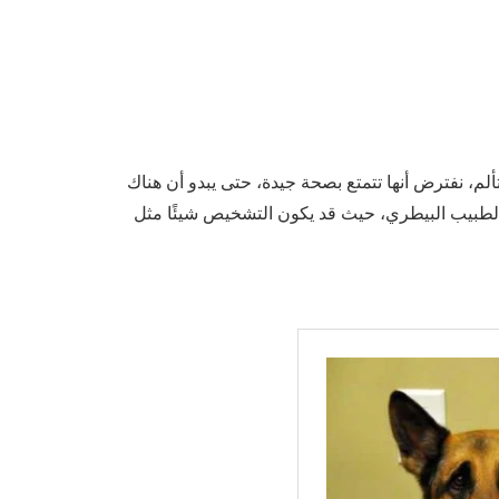
لم، نفترض أنها تتمتع بصحة جيدة، حتى يبدو أن هناك
ة الطبيب البيطري، حيث قد يكون التشخيص شيئًا مثل