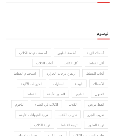
الوسوم
أسماك الزينة
أطعمة الطيور
أطعمة مفيدة للكلاب
أكل القطط
أكل الكلاب
ألعاب الكلاب
ألعاب للقطط
ارتفاع درجات الحرارة
استحمام القطط
الأسماك
الببغاء
الببغاوات
الحيوانات الأليفة
الخيول
الطيور
الطيور الأليفة
القطط
القط مريض
الكلاب
الكلاب في الشتاء
اللحوم
تدريب الجرو
تدريب الكلاب
تربية الحيوانات الأليفة
تربية الطيور
تربية القطط
تربية الكلاب
حاسة الشم عند الكلاب
حمل الكلبة
حيوانات لا تنام