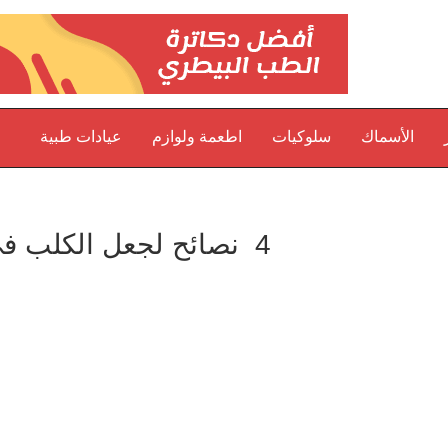
الأسماك
سلوكيات
اطعمة ولوازم
عيادات طبية
4 نصائح لجعل الكلب في حالة بدنية أفضل