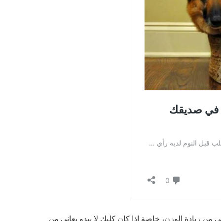
من زيادة الوزن، خاصة إذا كان كلبك لا يبدو يعاني من