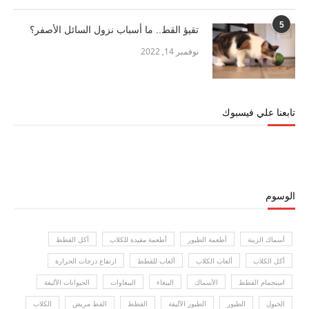
5
تقيؤ القط.. ما أسباب نزول السائل الأصفر؟
نوفمبر 14, 2022
تابعنا علي فيسبوك
الوسوم
أسماك الزينة
أطعمة الطيور
أطعمة مفيدة للكلاب
أكل القطط
أكل الكلاب
ألعاب الكلاب
ألعاب للقطط
ارتفاع درجات الحرارة
استحمام القطط
الأسماك
الببغاء
الببغاوات
الحيوانات الأليفة
الخيول
الطيور
الطيور الأليفة
القطط
القط مريض
الكلاب