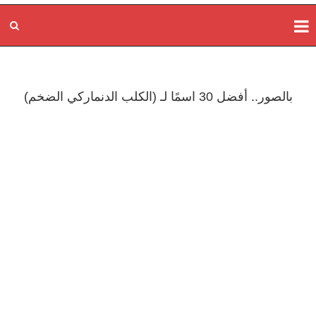
بالصور.. أفضل 30 اسمًا لـ (الكلب الدنماركي الضخم)