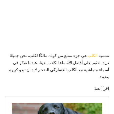
تسمية
الكلب
هي جزء ممتع من كونك مالكًا لكلب، نحن جميعًا
نريد العثور على أفضل الأسماء للكلاب لدينا، عندما تفكر في
أسماء متماشية مع
الكلب الدنماركي
الضخم لابد أن تبدو كبيرة
وقوية.
اقرأ أيضا: