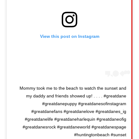
View this post on Instagram
Mommy took me to the beach to watch the sunset and
my daddy and friends showed up! . . . . #greatdane
#greatdanepuppy #greatdanesofinstagram
#greatdanefans #greatdanelove #greatdanes_ig
#greatdanelife #greatdaneharlequin #greatdaneofig
#greatdanesrock #greatdaneworld #greatdanespage
#huntingtonbeach #sunset