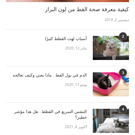
كيفية معرفة صحة القط من لون البراز
ديسمبر 2, 2019
2
أسباب لهث القطط كثيرًا
يناير 12, 2020
3
الدم في بول القط.. ماذا يعني وكيف تعالجه
يونيو 13, 2020
4
التنفس السريع في القطط.. هل هذا مؤشر
خطير؟
أكتوبر 4, 2021