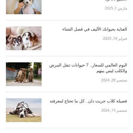
مارس 1, 2025
العناية بحيوانك الأليف في فصل الشتاء
فبراير 19, 2025
اليوم العالمي للسعار.. 7 حيوانات تنقل المرض
والكلب ليس بينهم
سبتمبر 28, 2024
فصيلة كلاب جريت دان.. كل ما تحتاج لمعرفته
سبتمبر 15, 2024