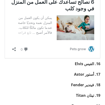
16. الفيس
Elvis
17. أستور
Astor
18. فيندير Fender
19. تيتان
Titan