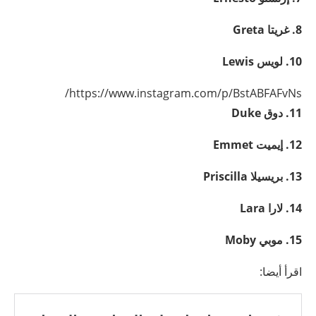
8. غريتا
Greta
10. لويس
Lewis
https://www.instagram.com/p/BstABFAFvNs/
11. دوق
Duke
12. إيميت
Emmet
13. بريسيلا
Priscilla
14. لارا
Lara
15. موبي
Moby
اقرأ أيضا: