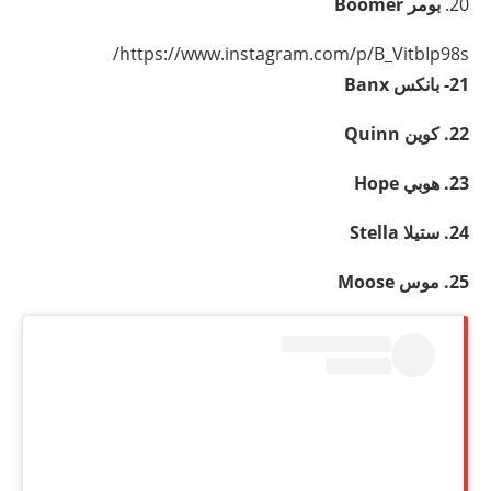
20.
بومر
Boomer
https://www.instagram.com/p/B_VitbIp98s/
21- بانكس
Banx
22. كوين
Quinn
23. هوبي Hope
24. ستيلا
Stella
25. موس
Moose