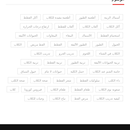
أسماك الزينة
أطعمة الطيور
أطعمة مفيدة للكلاب
أكل القطط
أكل الكلاب
ألعاب الكلاب
ألعاب للقطط
ارتفاع درجات الحرارة
استحمام القطط
الأسماك
الببغاء
الببغاوات
الحيوانات الأليفة
الخيول
الطيور
الطيور الأليفة
القطط
القط مريض
الكلاب
الكلاب في الشتاء
اللحوم
تدريب الجرو
تدريب الكلاب
تربية الحيوانات الأليفة
تربية الطيور
تربية القطط
تربية الكلاب
حاسة الشم عند الكلاب
حمل الكلبة
حيوانات لا تنام
خيول السباق
داء الكلب
سلوكيات القطط
شعر القطط
صحة الكلاب
صحة الكلب
صعوبة نوم الكلاب
طعام القطط
طعام الكلاب
فيروس كورونا
كلاب
كيفية تدريب الكلاب
مرض القط
نباح الكلاب
وجبات للكلاب