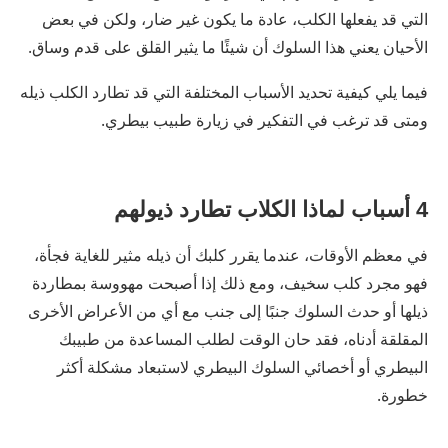
التي قد يفعلها الكلب، عادة ما يكون غير ضار، ولكن في بعض
الأحيان يعني هذا السلوك أن شيئًا ما يثير القلق على قدم وساق.
فيما يلي كيفية تحديد الأسباب المختلفة التي قد تطارد الكلب ذيله
ومتى قد ترغب في التفكير في زيارة طبيب بيطري.
4 أسباب لماذا الكلاب تطارد ذيولهم
في معظم الأوقات، عندما يقرر كلبك أن ذيله مثير للغاية فجأة،
فهو مجرد كلب سخيف، ومع ذلك إذا أصبحت مهووسة بمطاردة
ذيلها أو حدث السلوك جنبًا إلى جنب مع أي من الأعراض الأخرى
المقلقة أدناه، فقد حان الوقت لطلب المساعدة من طبيبك
البيطري أو أخصائي السلوك البيطري لاستبعاد مشكلة أكثر
خطورة.