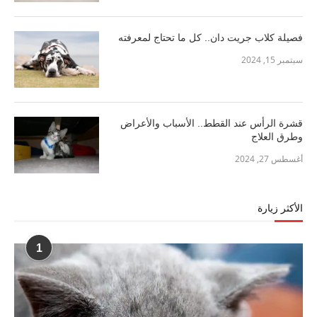
فصيلة كلاب جريت دان.. كل ما تحتاج لمعرفته
سبتمبر 15, 2024
قشرة الرأس عند القطط.. الأسباب والأعراض
وطرق العلاج
أغسطس 27, 2024
الأكثر زيارة
1