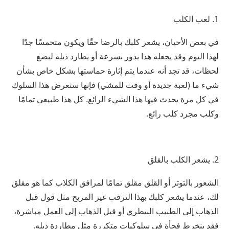
1. لعب الكلب
في بعض الأحيان، يشعر كلبك بالرضا حقًا ويكون متحمسًا جدًا
لهذا اليوم وقد يجعله هذا يدور بسرعة أو يطارد ذيله لبضع
لحظات، قد تجد أنه عندما يتم إثارة حماستها بشكل خاص بشأن
شيء ما (لعبة جديدة أو وقت للمشي) فإنها ستعرض هذا السلوك
في كل مرة يحدث فيها هذا الشيء الرائع. كل هذا طبيعي تمامًا
وكلب مجرد كلب رائع.
2. يشعر الكلب بالقلق
الشعور بالتوتر أو القلق مقلق تمامًا لمرافق الكلاب كما هو مقلق
لك، عندما يشعر كلبك بهذا الترقب غير المريح مثل قول قبل
الذهاب إلى الطبيب البيطري أو قبل الذهاب إلى العمل مباشرة،
فقد ينخرط فجأة في سلوكيات متكررة مثل مطاردة ذيله.