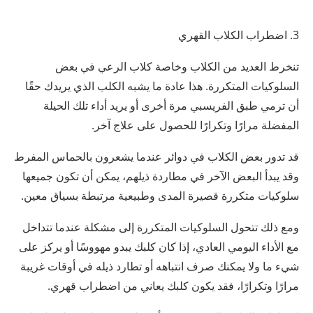
3. اضطراب الكلاب القهري
تنخرط العديد من الكلاب وخاصة كلاب الرعي في بعض
السلوكيات المتكررة. هذا عادة ما يشبه الكلب الذي يريدك حقًا
أن ترمي طبق الفريسبي مرة أخرى أو يريد أداء تلك الحيلة
المفضلة مرارًا وتكرارًا للحصول على علاج آخر.
قد تدور بعض الكلاب في دوائر عندما يشعرون بالحماس المفرط
وقد يبدأ البعض الآخر في مطاردة ذيلهم، يمكن أن تكون جميعها
سلوكيات متكررة قصيرة المدى وطبيعية مرتبطة بسياق معين.
ومع ذلك تتحول السلوكيات المتكررة إلى مشكلة عندما تتداخل
مع الأداء اليومي العادي، إذا كان كلبك يبدو مهووسًا أو يركز على
شيء ما ولا يمكنك صرف انتباهه أو تطارد ذيله في أوقات غريبة
مرارًا وتكرارًا، فقد يكون كلبك يعاني من اضطراب قهري.