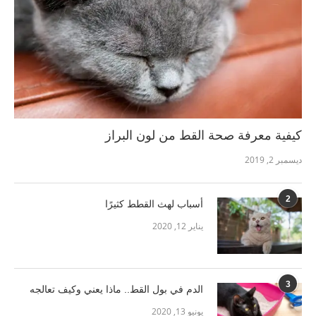
كيفية معرفة صحة القط من لون البراز
ديسمبر 2, 2019
2
أسباب لهث القطط كثيرًا
يناير 12, 2020
3
الدم في بول القط.. ماذا يعني وكيف تعالجه
يونيو 13, 2020