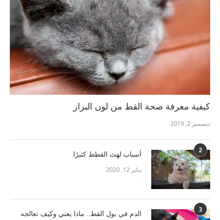
كيفية معرفة صحة القط من لون البراز
ديسمبر 2, 2019
2
أسباب لهث القطط كثيرًا
يناير 12, 2020
3
الدم في بول القط.. ماذا يعني وكيف تعالجه