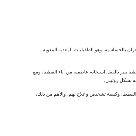
عران بالحساسية، وهو الطفيليات المعدية المعوية
ط يثير بالفعل استجابة عاطفية من آباء القطط، ومع
نه بشكل روتيني.
أنواع من الديدان في القطط، وكيفية تشخيص وعلاج لهم، والأهم من ذلك،