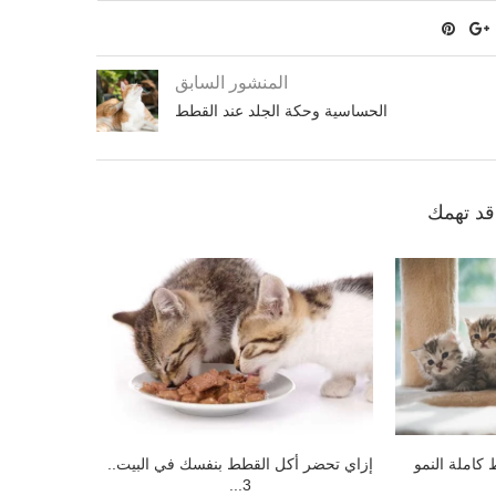
المنشور السابق
الحساسية وحكة الجلد عند القطط
د تهمك
لقطط.. الأعراض
أفضل وأهم الاحتياجات الغذائية للحيوانات
سر رائح
اب
الأليفة