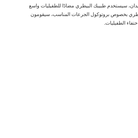
يدان، سيستخدم طبيبك البيطري مضادًا للطفيليات واسع
بيطري بخصوص بروتوكول الجرعات المناسب، سيقومون
اختفاء الطفيليات.