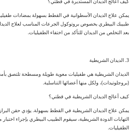
كيف أعالج الديدان المستديرة في قطتي؟
يمكن علاج الديدان الأسطوانية في القطط بسهولة بمضادات طفيلي
طبيبك البيطري بخصوص بروتوكول الجرعات المناسب لعلاج الديدان ال
بعد التخلص من الديدان للتأكد من اختفاء الطفيليات.
3. الديدان الشريطية
الديدان الشريطية هي طفيليات معوية طويلة ومسطحة تلتصق بأمعا
(بروجلوتيدات)، ولكل منها أعضائها التناسلية.
كيف أعالج الديدان الشريطية في قطتي؟
يمكن علاج الديدان الشريطية في القطط بسهولة. يؤدي حقن البرازي
التهابات الدودة الشريطية، سيقوم الطبيب البيطري بإجراء اختبار متا
الطفيليات.