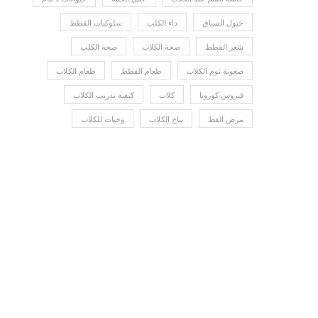
خيول السباق
داء الكلب
سلوكيات القطط
شعر القطط
صحة الكلاب
صحة الكلب
صعوبة نوم الكلاب
طعام القطط
طعام الكلاب
فيروس كورونا
كلاب
كيفية تدريب الكلاب
مرض القط
نباح الكلاب
وجبات للكلاب