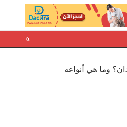
ن؟ وما هي أنواعه