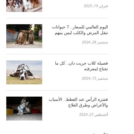
فبراير 19, 2025
اليوم العالمي للسعار.. 7 حيوانات
تنقل المرض والكلب ليس بينهم
سبتمبر 28, 2024
فصيلة كلاب جريت دان.. كل ما
تحتاج لمعرفته
سبتمبر 15, 2024
قشرة الرأس عند القطط.. الأسباب
والأعراض وطرق العلاج
أغسطس 27, 2024