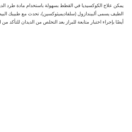
يمكن علاج الكوكسيديا في القطط بسهولة باستخدام مادة طرد الد
الطيف يسمى ألبيندازول (سلفاديميثوكسين)، تحدث مع طبيبك ال
أيضًا بإجراء اختبار متابعة للبراز بعد التخلص من الديدان للتأكد من 