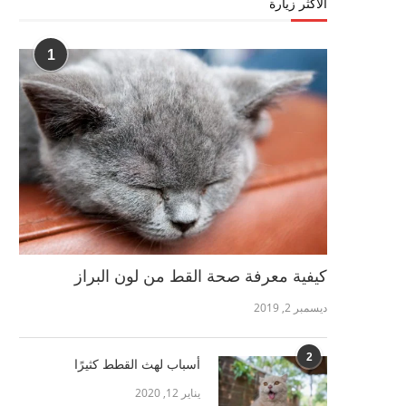
الأكثر زيارة
1
كيفية معرفة صحة القط من لون البراز
ديسمبر 2, 2019
2
أسباب لهث القطط كثيرًا
يناير 12, 2020