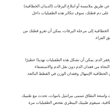
ن طريق ملامسة أو ابتلاع اليرقات (الديدان الخطافية)
ذى على دم قطتك، سوف تتكاثر هذه الطفيليات داخل
الخطافية إلى مرحلة اليرقات، يمكن أن تغزو قطتك من
ق الفراء.
قر الدم. يمكن أن تشكل هذه الطفيليات تهديدًا خطيرًا
النجاة من فقدان الدم دون نقل الدم والاستشفاء
ن الخطافية الإسهال وفقدان الوزن في القطط البالغة.
 واسعة النطاق تسمى بيرانتيل باموات، تحدث مع طبيبك
افية، سيقوم طبيبك البيطري بفحص الطفيليات مرة