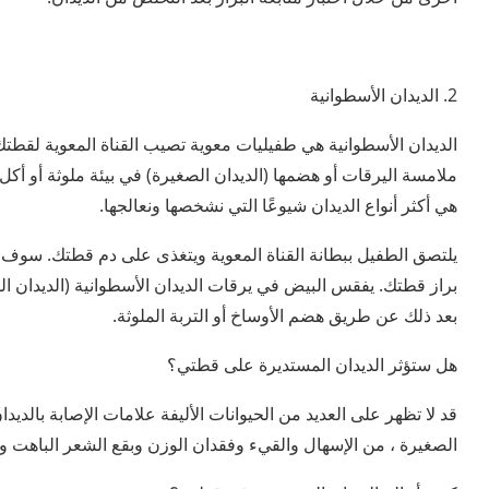
2. الديدان الأسطوانية
الديدان الأسطوانية هي طفيليات معوية تصيب القناة المعوية ل
ملامسة اليرقات أو هضمها (الديدان الصغيرة) في بيئة ملوثة أو أ
هي أكثر أنواع الديدان شيوعًا التي نشخصها ونعالجها.
يلتصق الطفيل ببطانة القناة المعوية ويتغذى على دم قطتك. سوف تت
براز قطتك. يفقس البيض في يرقات الديدان الأسطوانية (الديدان ا
بعد ذلك عن طريق هضم الأوساخ أو التربة الملوثة.
هل ستؤثر الديدان المستديرة على قطتي؟
قد لا تظهر على العديد من الحيوانات الأليفة علامات الإصابة بال
الصغيرة ، من الإسهال والقيء وفقدان الوزن وبقع الشعر الباهت و