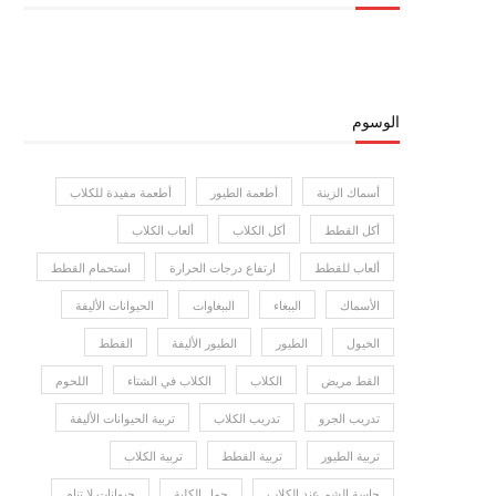
الوسوم
أسماك الزينة
أطعمة الطيور
أطعمة مفيدة للكلاب
أكل القطط
أكل الكلاب
ألعاب الكلاب
ألعاب للقطط
ارتفاع درجات الحرارة
استحمام القطط
الأسماك
الببغاء
الببغاوات
الحيوانات الأليفة
الخيول
الطيور
الطيور الأليفة
القطط
القط مريض
الكلاب
الكلاب في الشتاء
اللحوم
تدريب الجرو
تدريب الكلاب
تربية الحيوانات الأليفة
تربية الطيور
تربية القطط
تربية الكلاب
حاسة الشم عند الكلاب
حمل الكلبة
حيوانات لا تنام