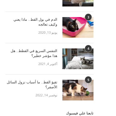
3
الدم في بول القط.. ماذا يعني
وكيف تعالجه
يونيو 13, 2020
4
التنفس السريع في القطط.. هل
هذا مؤشر خطير؟
أكتوبر 4, 2021
5
تقيؤ القط.. ما أسباب نزول السائل
الأصفر؟
نوفمبر 14, 2022
تابعنا علي فيسبوك