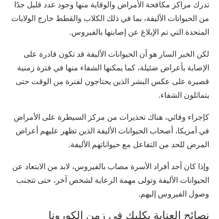
تدرك مراكز مكافحة الأمراض والوقاية منها وجود عدد قليل جدًا
من الحيوانات الأليفة، بما في ذلك الكلاب والقطط خارج الولايات
المتحدة التي تم الإبلاغ عن إصابتها بالفيروس.
لكن الخبر السار هو أن الحيوانات الأليفة قد تكون قادرة على
الإصابة بأعراض ضئيلة، كما يمكنها الشفاء منها في فترة زمنية
قصيرة على عكس البشر الذين يحتاجون لفترة من الوقت حتى
يتماثلون الشفاء.
كإجراء وقائي، هناك تحذيرات من مركز السيطرة على الأمراض
في أمريكا، أصحاب الحيوانات الأليفة الذين تظهر عليهم أعراض
المرض للحد من التفاعل مع حيواناتهم الأليفة.
وإذا كان أحد أفراد الأسرة مصاب بالفيروس، لابد من الابتعاد عن
الحيوانات الأليفة وتولى مهمة الرعاية لشخص آخر، حتى تتجنب
وصول الفيروس إليهم.
نصائح العناية بكلبك في زمن الكورونا