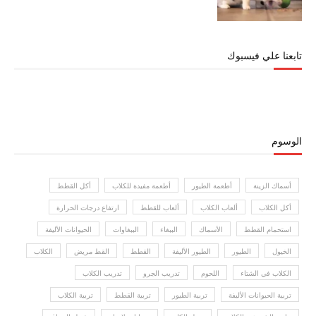
تابعنا علي فيسبوك
الوسوم
أسماك الزينة
أطعمة الطيور
أطعمة مفيدة للكلاب
أكل القطط
أكل الكلاب
ألعاب الكلاب
ألعاب للقطط
ارتفاع درجات الحرارة
استحمام القطط
الأسماك
الببغاء
الببغاوات
الحيوانات الأليفة
الخيول
الطيور
الطيور الأليفة
القطط
القط مريض
الكلاب
الكلاب في الشتاء
اللحوم
تدريب الجرو
تدريب الكلاب
تربية الحيوانات الأليفة
تربية الطيور
تربية القطط
تربية الكلاب