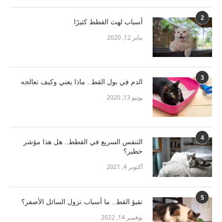
2
أسباب لهث القطط كثيرًا
يناير 12, 2020
3
الدم في بول القط.. ماذا يعني وكيف تعالجه
يونيو 13, 2020
4
التنفس السريع في القطط.. هل هذا مؤشر
خطير؟
أكتوبر 4, 2021
5
تقيؤ القط.. ما أسباب نزول السائل الأصفر؟
نوفمبر 14, 2022