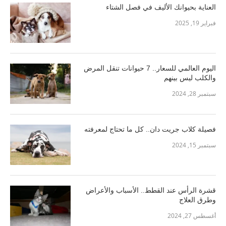
العناية بحيوانك الأليف في فصل الشتاء
فبراير 19, 2025
اليوم العالمي للسعار.. 7 حيوانات تنقل المرض
والكلب ليس بينهم
سبتمبر 28, 2024
فصيلة كلاب جريت دان.. كل ما تحتاج لمعرفته
سبتمبر 15, 2024
قشرة الرأس عند القطط.. الأسباب والأعراض
وطرق العلاج
أغسطس 27, 2024