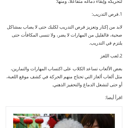
لتحريكه وإبقاء دماغه متفاعلًا، ومنها:
1.فرص التدريب:
لابد من إكثار وتعزيز فرص التدريب لكلبك حتى لا يصاب بمشاكل
صحية، فالقليل من المهارات لا يضر، ولا تنسى المكافأت حتى
يلتزم في التدريب.
2.لعب اللغز
بعض الألعاب تساعد الكلاب على اكتساب المهارات والتمارين،
مثل ألعاب ألغاز التي تحتاج منهم الحركة في كشف موقع اللعبة،
أو حتى لتشغل الدماغ والتحفيز الذهني.
اقرأ أيضا: