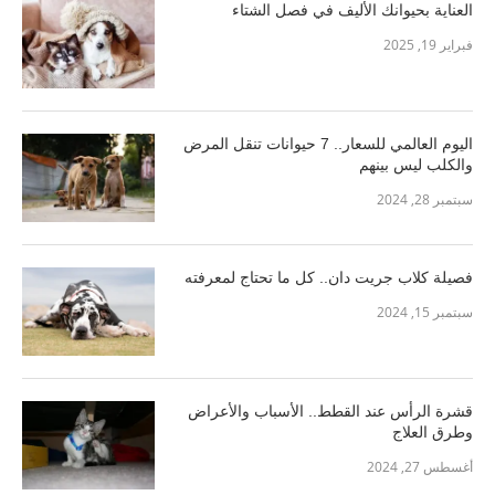
العناية بحيوانك الأليف في فصل الشتاء
فبراير 19, 2025
اليوم العالمي للسعار.. 7 حيوانات تنقل المرض
والكلب ليس بينهم
سبتمبر 28, 2024
فصيلة كلاب جريت دان.. كل ما تحتاج لمعرفته
سبتمبر 15, 2024
قشرة الرأس عند القطط.. الأسباب والأعراض
وطرق العلاج
أغسطس 27, 2024