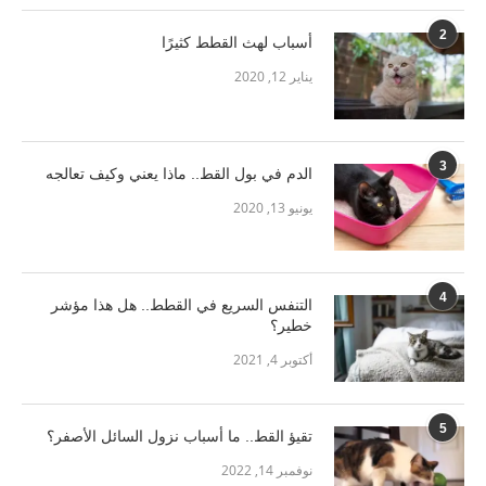
2
أسباب لهث القطط كثيرًا
يناير 12, 2020
3
الدم في بول القط.. ماذا يعني وكيف تعالجه
يونيو 13, 2020
4
التنفس السريع في القطط.. هل هذا مؤشر
خطير؟
أكتوبر 4, 2021
5
تقيؤ القط.. ما أسباب نزول السائل الأصفر؟
نوفمبر 14, 2022