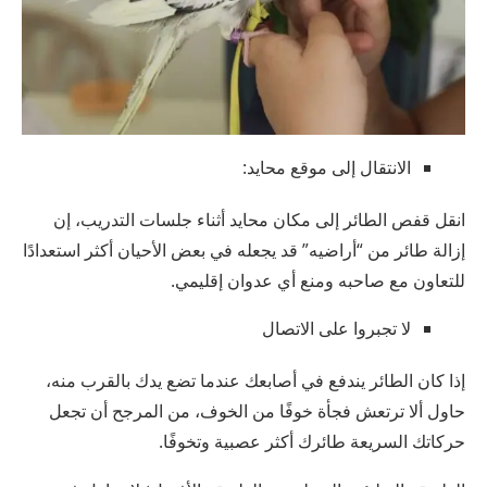
الانتقال إلى موقع محايد:
انقل قفص الطائر إلى مكان محايد أثناء جلسات التدريب، إن
إزالة طائر من “أراضيه” قد يجعله في بعض الأحيان أكثر استعدادًا
للتعاون مع صاحبه ومنع أي عدوان إقليمي.
لا تجبروا على الاتصال
إذا كان الطائر يندفع في أصابعك عندما تضع يدك بالقرب منه،
حاول ألا ترتعش فجأة خوفًا من الخوف، من المرجح أن تجعل
حركاتك السريعة طائرك أكثر عصبية وتخوفًا.