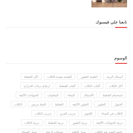
تابعنا علي فيسبوك
الوسوم
أسماك الزينة
أطعمة الطيور
أطعمة مفيدة للكلاب
أكل القطط
أكل الكلاب
ألعاب الكلاب
ألعاب للقطط
ارتفاع درجات الحرارة
استحمام القطط
الأسماك
الببغاء
الببغاوات
الحيوانات الأليفة
الخيول
الطيور
الطيور الأليفة
القطط
القط مريض
الكلاب
الكلاب في الشتاء
اللحوم
تدريب الجرو
تدريب الكلاب
تربية الحيوانات الأليفة
تربية الطيور
تربية القطط
تربية الكلاب
حاسة الشم عند الكلاب
حمل الكلبة
حيوانات لا تنام
خيول السباق