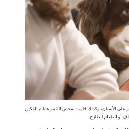
لب والتأكد من نسبة الجير على الأسنان، وكذلك قامت بفحص اللثة وعظام الفكين
اف أو الطعام الطازج.