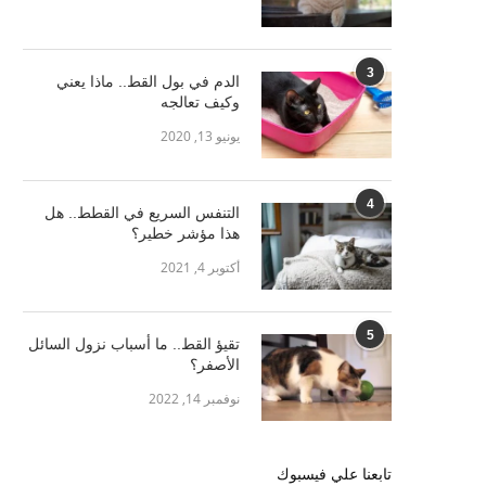
3
الدم في بول القط.. ماذا يعني
وكيف تعالجه
يونيو 13, 2020
4
التنفس السريع في القطط.. هل
هذا مؤشر خطير؟
أكتوبر 4, 2021
5
تقيؤ القط.. ما أسباب نزول السائل
الأصفر؟
نوفمبر 14, 2022
تابعنا علي فيسبوك