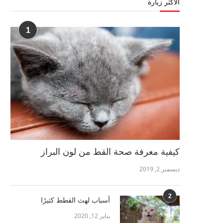
الأكثر زيارة
1
كيفية معرفة صحة القط من لون البراز
ديسمبر 2, 2019
2
أسباب لهث القطط كثيرًا
يناير 12, 2020