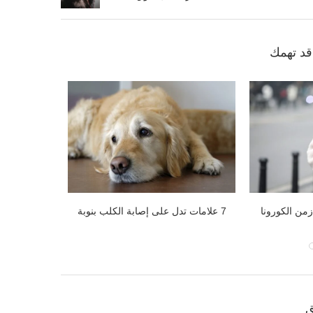
د تهمك
سباب وكيفية
4 نصائح للمساعدة في تربية الجرو
الكلاب ونوافذ
لخطر
ق