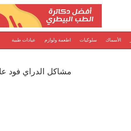
الأسماك
سلوكيات
اطعمة ولوازم
عيادات طبية
مشاكل الدراي فود عل