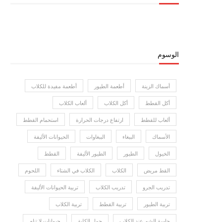
الوسوم
أسماك الزينة
أطعمة الطيور
أطعمة مفيدة للكلاب
أكل القطط
أكل الكلاب
ألعاب الكلاب
ألعاب للقطط
ارتفاع درجات الحرارة
استحمام القطط
الأسماك
الببغاء
الببغاوات
الحيوانات الأليفة
الخيول
الطيور
الطيور الأليفة
القطط
القط مريض
الكلاب
الكلاب في الشتاء
اللحوم
تدريب الجرو
تدريب الكلاب
تربية الحيوانات الأليفة
تربية الطيور
تربية القطط
تربية الكلاب
حاسة الشم عند الكلاب
حمل الكلبة
حيوانات لا تنام