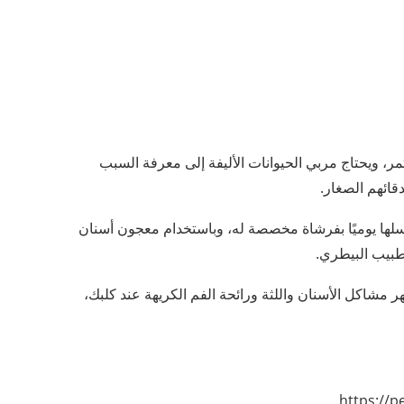
 ويحتاج مربي الحيوانات الأليفة إلى معرفة السبب
قائهم الصغار.
لها يوميًا بفرشاة مخصصة له، وباستخدام معجون أسنان
لطبيب البيطري.
هر مشاكل الأسنان واللثة ورائحة الفم الكريهة عند كلبك،
https:/