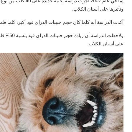
إما في عام 2007 أجرت د
وتأثيرها على أسنان الكلاب.
أكدت الدراسة أنه كلما كان حجم حبيبات الدراي فود أكبر، كلما قلت
على أسنان الكلاب.