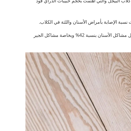
راسة بحثية جديدة على 40 كلب من نوع كلاب البيجل والتي اهتمت بحجم حبيبات الدراي فود
 نسبة الإصابة بأمراض الأسنان واللثة في الكلاب.
ولاحظت الدراسة أن زيادة حجم حبيبات الدراي فود بنسبة 50% قلل مشاكل الأسنان بنسبة 42% وبخاصة مشاكل الجير