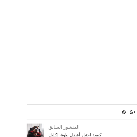
المنشور السابق
كيفية اختيار أفضل طوق لكلبك