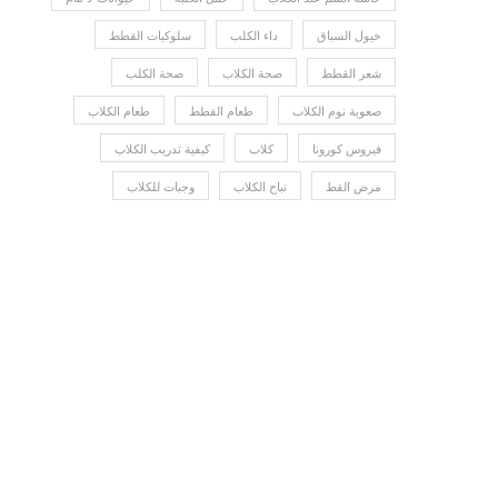
خيول السباق
داء الكلب
سلوكيات القطط
شعر القطط
صحة الكلاب
صحة الكلب
صعوبة نوم الكلاب
طعام القطط
طعام الكلاب
فيروس كورونا
كلاب
كيفية تدريب الكلاب
مرض القط
نباح الكلاب
وجبات للكلاب