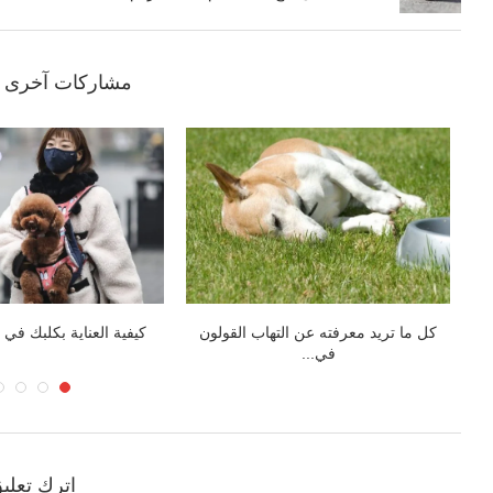
مشاركات آخرى ق
بدائل الاقفاص: ماذا تفعل عندما يكره
السمنة في الكلاب.. الأ
كلبك الصندوق
معرفة علامات ا
اترك تعلي