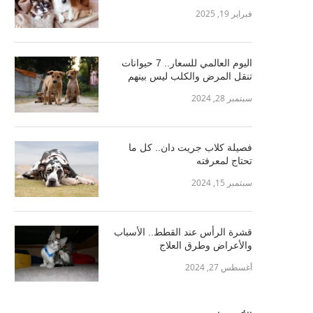
فبراير 19, 2025
اليوم العالمي للسعار.. 7 حيوانات
تنقل المرض والكلب ليس بينهم
سبتمبر 28, 2024
فصيلة كلاب جريت دان.. كل ما
تحتاج لمعرفته
سبتمبر 15, 2024
قشرة الرأس عند القطط.. الأسباب
والأعراض وطرق العلاج
أغسطس 27, 2024