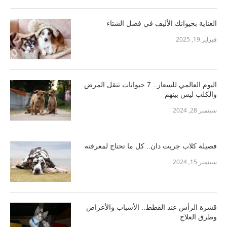
العناية بحيوانك الأليف في فصل الشتاء
فبراير 19, 2025
اليوم العالمي للسعار.. 7 حيوانات تنقل المرض
والكلب ليس بينهم
سبتمبر 28, 2024
فصيلة كلاب جريت دان.. كل ما تحتاج لمعرفته
سبتمبر 15, 2024
قشرة الرأس عند القطط.. الأسباب والأعراض
وطرق العلاج