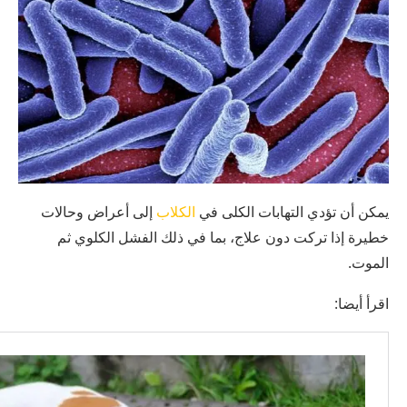
يمكن أن تؤدي التهابات الكلى في
الكلاب
إلى أعراض وحالات
خطيرة إذا تركت دون علاج، بما في ذلك الفشل الكلوي ثم
الموت.
اقرأ أيضا: