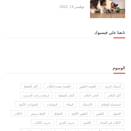
نوفمبر 14, 2022
تابعنا علي فيسبوك
الوسوم
أسماك الزينة
أطعمة الطيور
أطعمة مفيدة للكلاب
أكل القطط
أكل الكلاب
ألعاب الكلاب
ألعاب للقطط
ارتفاع درجات الحرارة
استحمام القطط
الأسماك
الببغاء
الببغاوات
الحيوانات الأليفة
الخيول
الطيور
الطيور الأليفة
القطط
القط مريض
الكلاب
الكلاب في الشتاء
اللحوم
تدريب الجرو
تدريب الكلاب