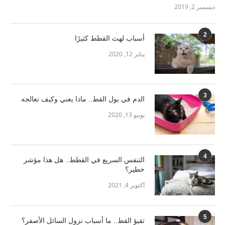
ديسمبر 2, 2019
2
أسباب لهث القطط كثيرًا
يناير 12, 2020
3
الدم في بول القط.. ماذا يعني وكيف تعالجه
يونيو 13, 2020
4
التنفس السريع في القطط.. هل هذا مؤشر
خطير؟
أكتوبر 4, 2021
5
تقيؤ القط.. ما أسباب نزول السائل الأصفر؟