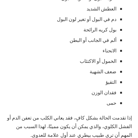
العطش الشديد
دم في البول أو تغير لون البول
بول كريه الرائحة
ألم في الجانب أو البطن
الانحناء
الخمول أو الاكتئاب
ضعف الشهية
التقيؤ
فقدان الوزن
حمى
إذا تقدمت الحالة بشكل كافٍ، فقد يعاني الكلب من تعفن الدم أو
الفشل الكلوي، والذي يمكن أن يكون مميتًا، لهذا السبب من
المهم أن ترى طبيب بيطري عند أول علامة للعدوى.