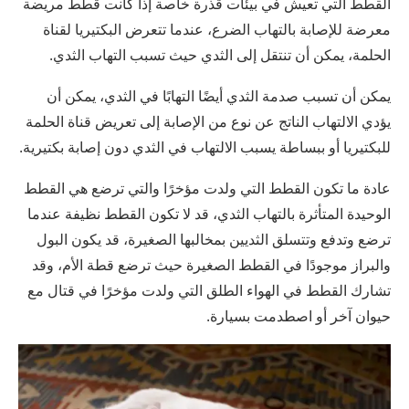
القطط التي تعيش في بيئات قذرة خاصة إذا كانت قطط مريضة
معرضة للإصابة بالتهاب الضرع، عندما تتعرض البكتيريا لقناة
الحلمة، يمكن أن تنتقل إلى الثدي حيث تسبب التهاب الثدي.
يمكن أن تسبب صدمة الثدي أيضًا التهابًا في الثدي، يمكن أن
يؤدي الالتهاب الناتج عن نوع من الإصابة إلى تعريض قناة الحلمة
للبكتيريا أو ببساطة يسبب الالتهاب في الثدي دون إصابة بكتيرية.
عادة ما تكون القطط التي ولدت مؤخرًا والتي ترضع هي القطط
الوحيدة المتأثرة بالتهاب الثدي، قد لا تكون القطط نظيفة عندما
ترضع وتدفع وتتسلق الثديين بمخالبها الصغيرة، قد يكون البول
والبراز موجودًا في القطط الصغيرة حيث ترضع قطة الأم، وقد
تشارك القطط في الهواء الطلق التي ولدت مؤخرًا في قتال مع
حيوان آخر أو اصطدمت بسيارة.