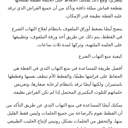
بقطعة قماش مبللة دافئة وتأكد من أن جميع الفراش الذي ترقد
عليه القطة نظيفة قدر الإمكان.
ينصح أيضًا بضغط أوراق الملفوف بانتظام لعلاج التهاب الضرع
في القطط، يتم ذلك عن طريق أخذ ورقة الملفوف، وتطبيقها
على الحلمة الملتهبة، وتركها لمدة ثلاث ساعات.
كيفية منع التهاب الضرع
أفضل طريقة للمساعدة في منع التهاب الثدي في القطة هي
الحفاظ على فراشها نظيفًا، والقطط الأم تنظف نفسها وقططها
باستمرار، ولكنها أيضًا ترقد بانتظام لرعاية صغارها، وتعريض
حلماتهم للتلوث البكتيري المحتمل إذا لم تكن الفراش نظيفة.
يمكنك أيضًا المساعدة في منع التهاب الثدي عن طريق التأكد من
أن القطط تقوم بالرضاعة من جميع الحلمات وليس فقط القليل
منها، والتحقق من الحلمات بشكل روتيني لإنتاج الحليب الطبيعي