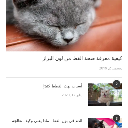
كيفية معرفة صحة القط من لون البراز
ديسمبر 2, 2019
2
أسباب لهث القطط كثيرًا
يناير 12, 2020
3
الدم في بول القط.. ماذا يعني وكيف تعالجه