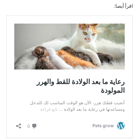
اقرأ أيضا: