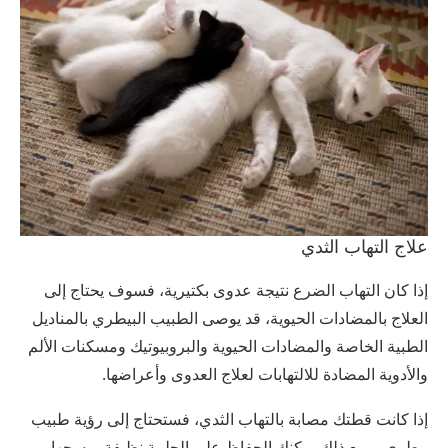
علاج التهاب الثدي
إذا كان التهاب الضرع نتيجة عدوى بكتيرية، فسوف يحتاج إلى
العلاج بالمضادات الحيوية، قد يوصى الطبيب البيطري بالمناديل
الطبية الخاصة والمضادات الحيوية والبروبيوتيك ومسكنات الألم
والأدوية المضادة للالتهابات لعلاج العدوى وأعراضها.
إذا كانت قطتك مصابة بالتهاب الثدي، فستحتاج إلى رؤية طبيب
بيطري، ومع ذلك يمكنك الحفاظ على الحلمة نظيفة بمسحها