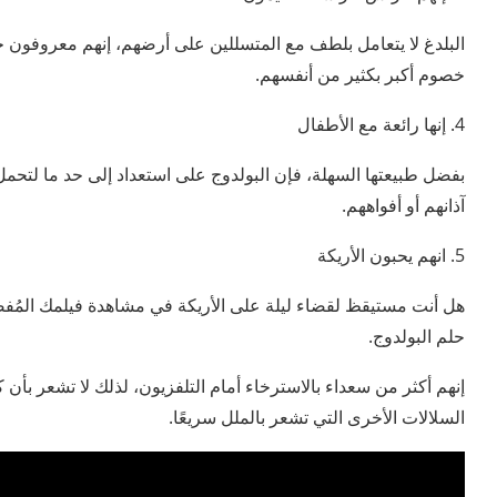
البلدغ لا يتعامل بلطف مع المتسللين على أرضهم، إنهم معروفون جيد
خصوم أكبر بكثير من أنفسهم.
4. إنها رائعة مع الأطفال
بفضل طبيعتها السهلة، فإن البولدوج على استعداد إلى حد ما لتحم
آذانهم أو أفواههم.
5. انهم يحبون الأريكة
هل أنت مستيقظ لقضاء ليلة على الأريكة في مشاهدة فيلمك المُفضل
حلم البولدوج.
إنهم أكثر من سعداء بالاسترخاء أمام التلفزيون، لذلك لا تشعر بأن
السلالات الأخرى التي تشعر بالملل سريعًا.