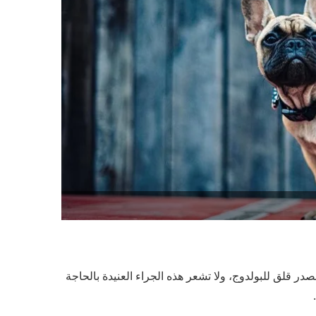
 قلق للبولدوج، ولا تشعر هذه الجراء العنيدة بالحاجة