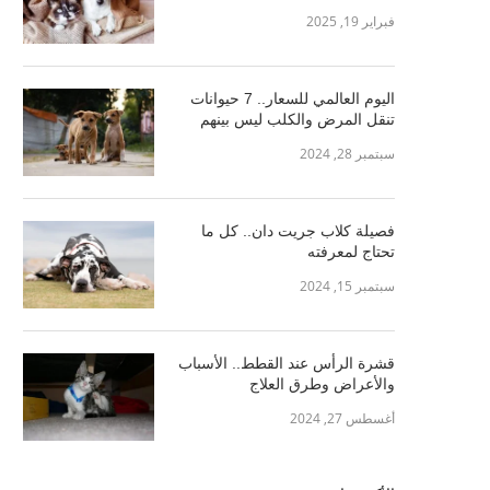
فبراير 19, 2025
اليوم العالمي للسعار.. 7 حيوانات
تنقل المرض والكلب ليس بينهم
سبتمبر 28, 2024
فصيلة كلاب جريت دان.. كل ما
تحتاج لمعرفته
سبتمبر 15, 2024
قشرة الرأس عند القطط.. الأسباب
والأعراض وطرق العلاج
أغسطس 27, 2024