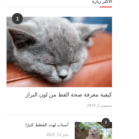
الأكثر زيارة
1
كيفية معرفة صحة القط من لون البراز
ديسمبر 2, 2019
2
أسباب لهث القطط كثيرًا
يناير 12, 2020