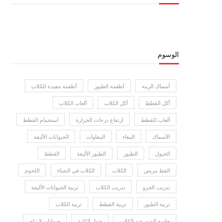
الوسوم
أسماك الزينة
أطعمة الطيور
أطعمة مفيدة للكلاب
أكل القطط
أكل الكلاب
ألعاب الكلاب
ألعاب للقطط
ارتفاع درجات الحرارة
استحمام القطط
الأسماك
الببغاء
الببغاوات
الحيوانات الأليفة
الخيول
الطيور
الطيور الأليفة
القطط
القط مريض
الكلاب
الكلاب في الشتاء
اللحوم
تدريب الجرو
تدريب الكلاب
تربية الحيوانات الأليفة
تربية الطيور
تربية القطط
تربية الكلاب
حاسة الشم عند الكلاب
حمل الكلبة
حيوانات لا تنام