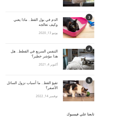
3
الدم في بول القط.. ماذا يعني
وكيف تعالجه
يونيو 13, 2020
4
التنفس السريع في القطط.. هل
هذا مؤشر خطير؟
أكتوبر 4, 2021
5
تقيؤ القط.. ما أسباب نزول السائل
الأصفر؟
نوفمبر 14, 2022
تابعنا علي فيسبوك