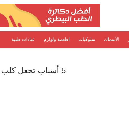
الأسماك
سلوكيات
اطعمة ولوازم
عيادات طبية
5 أسباب تجعل كلب البولدوج مثالي