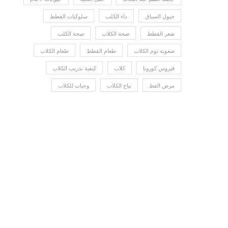
خيول السباق
داء الكلب
سلوكيات القطط
شعر القطط
صحة الكلاب
صحة الكلب
صعوبة نوم الكلاب
طعام القطط
طعام الكلاب
فيروس كورونا
كلاب
كيفية تدريب الكلاب
مرض القط
نباح الكلاب
وجبات للكلاب