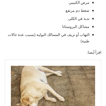
مرض الكبيبي
ضغط دم مرتفع
ندبة في الكلى
مشاكل البروستاتا
التهاب أو نزيف في المسالك البولية (بسبب عدة حالات
طبية)
اقرأ أيضا: