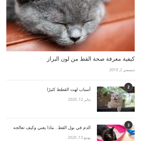
كيفية معرفة صحة القط من لون البراز
ديسمبر 2, 2019
2
أسباب لهث القطط كثيرًا
يناير 12, 2020
3
الدم في بول القط.. ماذا يعني وكيف تعالجه
يونيو 13, 2020