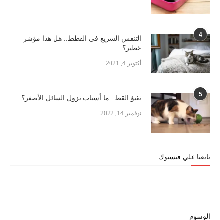
4
التنفس السريع في القطط.. هل هذا مؤشر
خطير؟
أكتوبر 4, 2021
5
تقيؤ القط.. ما أسباب نزول السائل الأصفر؟
نوفمبر 14, 2022
تابعنا علي فيسبوك
الوسوم