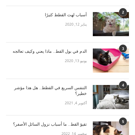
2
أسباب لهث القطط كثيرًا
يناير 12, 2020
3
الدم في بول القط.. ماذا يعني وكيف تعالجه
يونيو 13, 2020
4
التنفس السريع في القطط.. هل هذا مؤشر
خطير؟
أكتوبر 4, 2021
5
تقيؤ القط.. ما أسباب نزول السائل الأصفر؟
نوفمبر 14, 2022