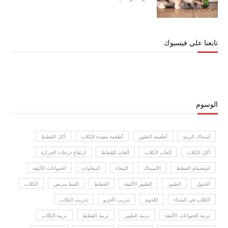
تابعنا علي فيسبوك
الوسوم
أسماك الزينة
أطعمة الطيور
أطعمة مفيدة للكلاب
أكل القطط
أكل الكلاب
ألعاب الكلاب
ألعاب للقطط
ارتفاع درجات الحرارة
استحمام القطط
الأسماك
الببغاء
الببغاوات
الحيوانات الأليفة
الخيول
الطيور
الطيور الأليفة
القطط
القط مريض
الكلاب
الكلاب في الشتاء
اللحوم
تدريب الجرو
تدريب الكلاب
تربية الحيوانات الأليفة
تربية الطيور
تربية القطط
تربية الكلاب