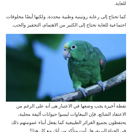
للغاية.
كما تحتاج إلى رعاية روتينية وطبية محددة، ولكنها أيضًا مخلوقات
اجتماعية للغاية تحتاج إلى الكثير من الاهتمام، التحفيز والحب.
نقطة أخيرة يجب وضعها في الاعتبار هى أنه على الرغم من
الاعتقاد الشائع، فإن الببغاوات ليسوا حيوانات أليفة محلية،
يحتفظون بجميع الغرائز الطبيعية كما يفعل أبناء عمومتهم ذلك
في الحياة البرية، هل أنت متأكد من أنك مع كل هذا؟