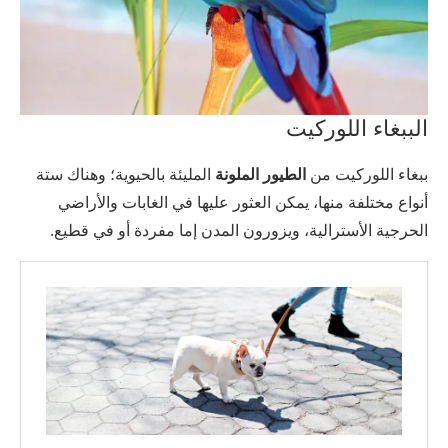
الببغاء اللوركيت
ببغاء اللوركيت من
الطيور الملونة
المليئة بالحيوية؛ وهناك ستة
أنواع مختلفة منها، يمكن العثور عليها في الغابات والأراضي
الحرجية الأسترالية، ويزورون المدن إما مفردة أو في قطيع.