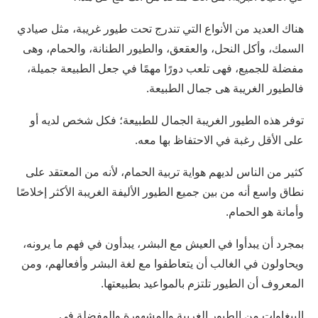
هناك العديد من الأنواع التي تندرج تحت طيور غريبة، مثل صيادي
السمك، وأكل النحل، والعقعق، والطيور الطنانة، والحمام، وهى
مفضلة للجميع، فهى تلعب دورًا مهمًا في جعل الطبيعة جميلة،
فالطيور الغريبة هى جمال الطبيعة.
توفر هذه الطيور الغريبة الجمال للطبيعة؛ فكل شخص لديه أو
على الأقل رغبة في الاحتفاظ بها معه.
كثير من الناس لديهم هواية تربية الحمام، لأنه من المعتقد على
نطاق واسع أنه من بين جميع الطيور الأليفة الغريبة الأكثر إخلاصًا
وأمانة هو الحمام.
بمجرد أن يبدأوا في العيش مع البشر، يبدأون في فهم ما يرونه،
ويحاولون في الغالب أن يتعاطفوا مع لغة البشر وأفعالهم، ومن
المعروف أن الطيور تلتزم بالمواعيد بطبيعتها.
الببغاوات من الطيور الغريبة والمشهورة والمفضلة في