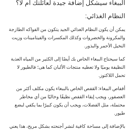
الببغاء سيشكل إضافة جيدة لعائلتك أم لا؟
النظام الغذائي:
يمكن أن يكون النظام الغذائي الجيد يتكون من الفواكه الطازجة
والمكرونة والخضروات وكذلك المكسرات والفيتامينات وزيت
النخيل الأحمر والبذور.
كما سيحتاج الببغاء الخاص بك أيضًا إلى الكثير من المياه العذبة
النظيفة يوميًا ولا تعطيه منتجات الألبان كما هى؛ فالطيور لا
تحمل اللاكتوز.
أقفاص الببغاء: القفص الخاص بالببغاء يكون مكلف أكثر من
العصفور، ويجب إبقاء القفص نظيفًا وخاليًا من أي مخاطر
محتملة، مثل الفضلات، ويجب أن يكون كبيرًا بما يكفي لبضع
طيور.
بالإضافة إلى مساحة كافية لنشر أجنحته بشكل مريح، هذا يعني