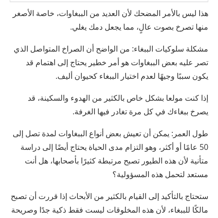
هذا ليس بالأمر المضحك لأن العديد من الببغاوات، خاصة الأصغر
منها تصرخ بصوت عالٍ، مما يجعل دمك يغلي.
مشكلة سلوكيات الببغاء: من الواضح أن الصراخ المتواصل الذي
تصر عليه بعض الببغاوات هو أمر خطير يحتاج إلى اهتمام قد
يكون سببًا وجيهًا لعدم اختيار الببغاء كحيوان أليف.
إذا كنت مولعا بشكل خاص بالكثير من الهدوء والسكينة، قد
يصرخ ببغاءك في كل مرة تغادر فيها الغرفة.
طول العمر: يمكن أن تعيش بعض أنواع الببغاوات لمدة تصل إلى
50 عامًا أو أكثر، وهو التزام مدى الحياة يحتاج أيضًا إلى دراسة
متأنية لأن هذه الطيور تصبح مرتبطة كثيرًا بأصحابها، هل أنت
مستعد لتحمل هذه المسؤولية؟
ستحتاج بالتأكيد إلى القيام بالكثير من الأبحاث إذا قررت أن تصبح
مالكًا للببغاء، لأن هذه المخلوقات ليست فقط ذكية جدًا وصريحة