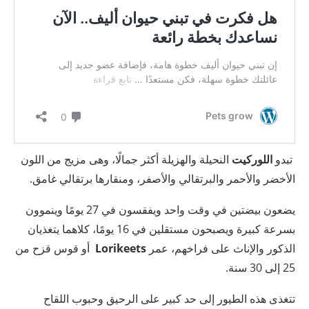
تبدو
اللوركيت
النحيلة والهزيلة أكثر جمالًا، وهى مزيج من اللون
الأخضر والأحمر والبرتقالي والأصفر، ومنقارها برتقالي غامق.
يضعون بيضتين في وقت واحد ويفقسون في 27 يومًا وينموون
بسرعة كبيرة ويصبحون مستقلين في 16 يومًا، كلاهما يتغذيان
الذكور والإناث على فراخهم، عمر
Lorikeets
أو قوس قزح من
25 إلى 30 سنة.
تتغذى هذه الطيور إلى حد كبير على الرحيق وحبوب اللقاح