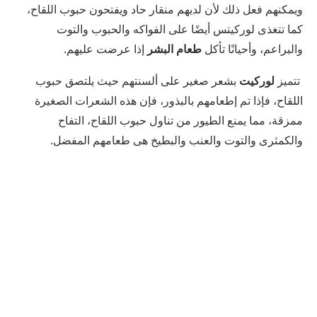
ويمكنهم فعل ذلك لأن لديهم منقار حاد ويفتحون حبوب اللقاح،
كما تتغذى لوركيتس أيضًا على الفواكه والحبوب والتوت
والبراعم، وأحيانًا تأكل
طعام البشر
إذا عرضت عليهم.
تتميز
لوركيت
بشعر صغير على ألسنتهم حيث يلتصق حبوب
اللقاح، فإذا تم إطعامهم بالبذور، فإن هذه الشعرات الصغيرة
ممزقة، مما يمنع الطيور من تناول حبوب اللقاح، التفاح
والكمثرى والتوت والعنب والبطيخ هى طعامهم المفضل.