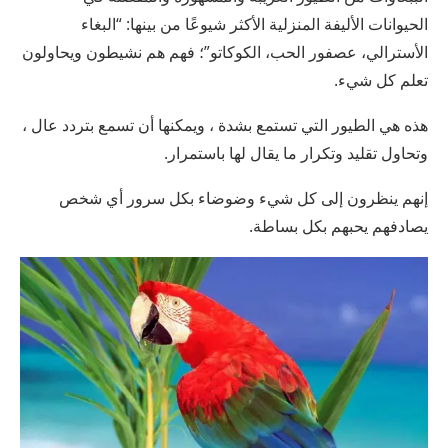
الحيوانات الأليفة المنزلية الأكثر شيوعًا من بينها: “البغاء
الأسترالي، عصفور الحب، الكوكاتو”؛ فهم هم نشيطون ويحاولون
تعلم كل شيء.
هذه هي الطيور التي تستمع بشدة ، ويمكنها أن تسمع بتردد عال ،
وتحاول تقليد وتكرار ما يقال لها باستمرار.
إنهم ينظرون إلى كل شيء وضوضاء بكل سرور أي شخص
يصادفهم يحبهم بكل بساطة.