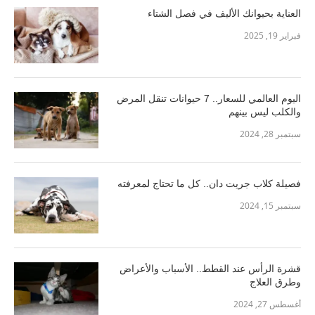
العناية بحيوانك الأليف في فصل الشتاء
فبراير 19, 2025
اليوم العالمي للسعار.. 7 حيوانات تنقل المرض
والكلب ليس بينهم
سبتمبر 28, 2024
فصيلة كلاب جريت دان.. كل ما تحتاج لمعرفته
سبتمبر 15, 2024
قشرة الرأس عند القطط.. الأسباب والأعراض
وطرق العلاج
أغسطس 27, 2024