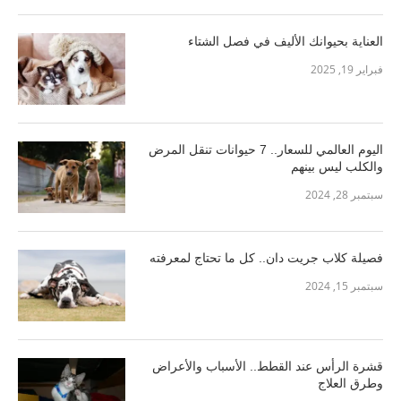
العناية بحيوانك الأليف في فصل الشتاء
فبراير 19, 2025
اليوم العالمي للسعار.. 7 حيوانات تنقل المرض
والكلب ليس بينهم
سبتمبر 28, 2024
فصيلة كلاب جريت دان.. كل ما تحتاج لمعرفته
سبتمبر 15, 2024
قشرة الرأس عند القطط.. الأسباب والأعراض
وطرق العلاج