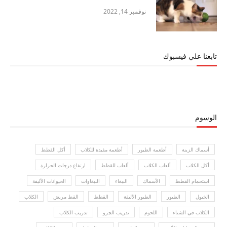
نوفمبر 14, 2022
تابعنا علي فيسبوك
الوسوم
أسماك الزينة
أطعمة الطيور
أطعمة مفيدة للكلاب
أكل القطط
أكل الكلاب
ألعاب الكلاب
ألعاب للقطط
ارتفاع درجات الحرارة
استحمام القطط
الأسماك
الببغاء
الببغاوات
الحيوانات الأليفة
الخيول
الطيور
الطيور الأليفة
القطط
القط مريض
الكلاب
الكلاب في الشتاء
اللحوم
تدريب الجرو
تدريب الكلاب