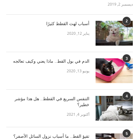
ديسمبر 2, 2019
2
أسباب لهث القطط كثيرًا
يناير 12, 2020
3
الدم في بول القط.. ماذا يعني وكيف تعالجه
يونيو 13, 2020
4
التنفس السريع في القطط.. هل هذا مؤشر
خطير؟
أكتوبر 4, 2021
5
تقيؤ القط.. ما أسباب نزول السائل الأصفر؟