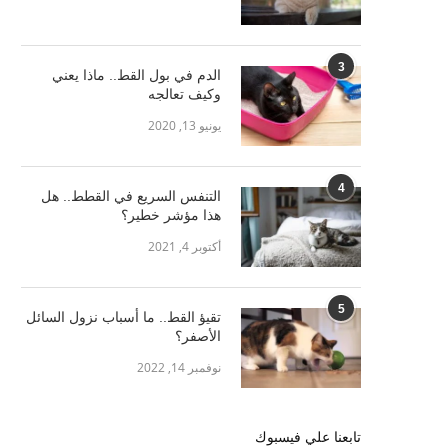
3
الدم في بول القط.. ماذا يعني
وكيف تعالجه
يونيو 13, 2020
4
التنفس السريع في القطط.. هل
هذا مؤشر خطير؟
أكتوبر 4, 2021
5
تقيؤ القط.. ما أسباب نزول السائل
الأصفر؟
نوفمبر 14, 2022
تابعنا علي فيسبوك