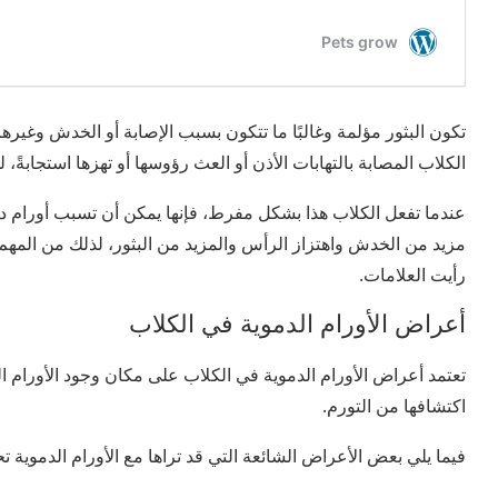
تكون البثور مؤلمة وغالبًا ما تتكون بسبب الإصابة أو الخدش وغيره
الكلاب المصابة بالتهابات الأذن أو العث رؤوسها أو تهزها استجابة
عندما تفعل الكلاب هذا بشكل مفرط، فإنها يمكن أن تسبب أورام دم
مزيد من الخدش واهتزاز الرأس والمزيد من البثور، لذلك من المه
رأيت العلامات.
أعراض الأورام الدموية في الكلاب
تعتمد أعراض الأورام الدموية في الكلاب على مكان وجود الأورام ال
اكتشافها من التورم.
فيما يلي بعض الأعراض الشائعة التي قد تراها مع الأورام الدموية ت