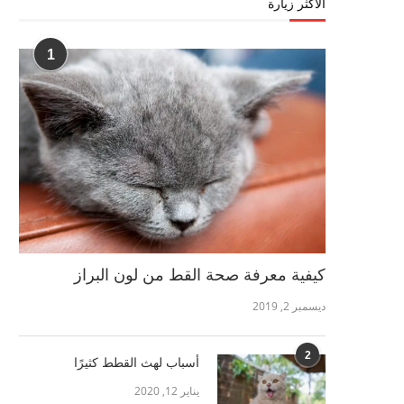
الأكثر زيارة
1
كيفية معرفة صحة القط من لون البراز
ديسمبر 2, 2019
2
أسباب لهث القطط كثيرًا
يناير 12, 2020