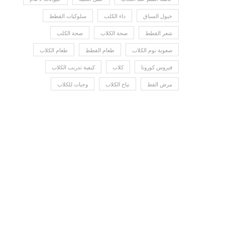
خيول السباق
داء الكلب
سلوكيات القطط
شعر القطط
صحة الكلاب
صحة الكلب
صعوبة نوم الكلاب
طعام القطط
طعام الكلاب
فيروس كورونا
كلاب
كيفية تدريب الكلاب
مرض القط
نباح الكلاب
وجبات للكلاب