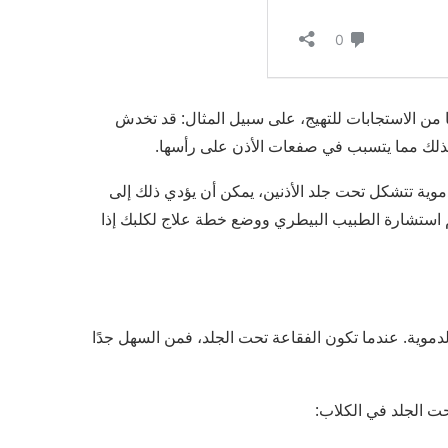
ا من الاستجابات للتهيج، على سبيل المثال: قد تخدش
ً، لذلك مما يتسبب في صفعات الأذن على رأسها.
وية تتشكل تحت جلد الأذنين، يمكن أن يؤدي ذلك إلى
م استشارة الطبيب البيطري ووضع خطة علاج لكلبك إذا
دموية. عندما تكون الفقاعة تحت الجلد، فمن السهل جدًا
حت الجلد في الكلاب: