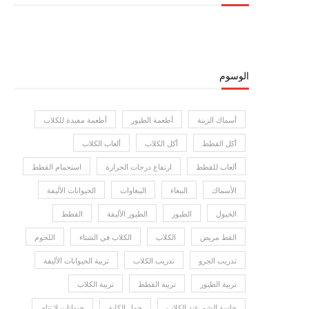
الوسوم
أسماك الزينة
أطعمة الطيور
أطعمة مفيدة للكلاب
أكل القطط
أكل الكلاب
ألعاب الكلاب
ألعاب للقطط
ارتفاع درجات الحرارة
استحمام القطط
الأسماك
الببغاء
الببغاوات
الحيوانات الأليفة
الخيول
الطيور
الطيور الأليفة
القطط
القط مريض
الكلاب
الكلاب في الشتاء
اللحوم
تدريب الجرو
تدريب الكلاب
تربية الحيوانات الأليفة
تربية الطيور
تربية القطط
تربية الكلاب
حاسة الشم عند الكلاب
حمل الكلبة
حيوانات لا تنام