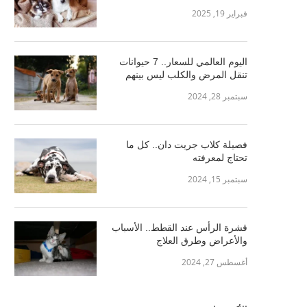
فبراير 19, 2025
اليوم العالمي للسعار.. 7 حيوانات
تنقل المرض والكلب ليس بينهم
سبتمبر 28, 2024
فصيلة كلاب جريت دان.. كل ما
تحتاج لمعرفته
سبتمبر 15, 2024
قشرة الرأس عند القطط.. الأسباب
والأعراض وطرق العلاج
أغسطس 27, 2024