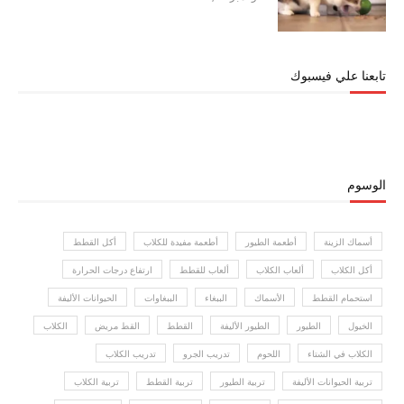
تابعنا علي فيسبوك
الوسوم
أسماك الزينة
أطعمة الطيور
أطعمة مفيدة للكلاب
أكل القطط
أكل الكلاب
ألعاب الكلاب
ألعاب للقطط
ارتفاع درجات الحرارة
استحمام القطط
الأسماك
الببغاء
الببغاوات
الحيوانات الأليفة
الخيول
الطيور
الطيور الأليفة
القطط
القط مريض
الكلاب
الكلاب في الشتاء
اللحوم
تدريب الجرو
تدريب الكلاب
تربية الحيوانات الأليفة
تربية الطيور
تربية القطط
تربية الكلاب