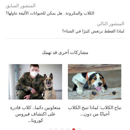
المنشور السابق
الكلاب والمكرونة.. هل يمكن للحيوانات الأليفة تناولها؟
المنشور التالي
لماذا القطط ترتعش كثيرًا في الشتاء؟
مشاركات آخرى قد تهمك
نباح الكلاب: لماذا تنبح الكلاب
متعاونين دائما.. كلاب قادرة
أحيانًا من دون...
على اكتشاف فيروس
أ
كورونا...