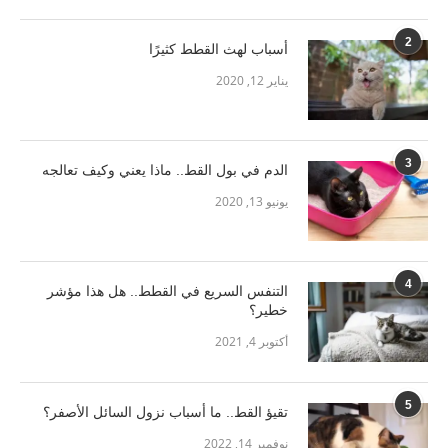
2
أسباب لهث القطط كثيرًا
يناير 12, 2020
3
الدم في بول القط.. ماذا يعني وكيف تعالجه
يونيو 13, 2020
4
التنفس السريع في القطط.. هل هذا مؤشر
خطير؟
أكتوبر 4, 2021
5
تقيؤ القط.. ما أسباب نزول السائل الأصفر؟
نوفمبر 14, 2022