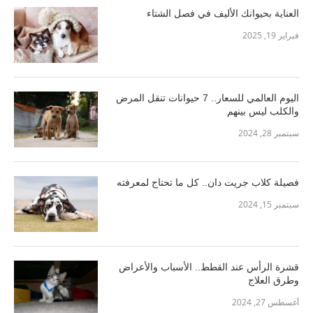
العناية بحيوانك الأليف في فصل الشتاء
فبراير 19, 2025
اليوم العالمي للسعار.. 7 حيوانات تنقل المرض
والكلب ليس بينهم
سبتمبر 28, 2024
فصيلة كلاب جريت دان.. كل ما تحتاج لمعرفته
سبتمبر 15, 2024
قشرة الرأس عند القطط.. الأسباب والأعراض
وطرق العلاج
أغسطس 27, 2024