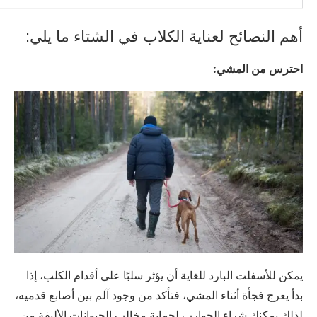
أهم النصائح لعناية الكلاب في الشتاء ما يلي:
احترس من المشي:
يمكن للأسفلت البارد للغاية أن يؤثر سلبًا على أقدام الكلب، إذا
بدأ يعرج فجأة أثناء المشي، فتأكد من وجود آلم بين أصابع قدميه،
لذلك يمكنك شراء الجوارب لحماية مخالب الحيوانات الأليفة من