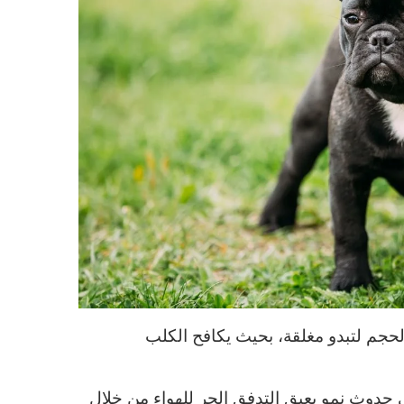
الحجم لتبدو مغلقة، بحيث يكافح الكلب
ي حدوث نمو يعيق التدفق الحر للهواء من خلال