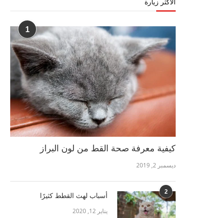
الأكثر زيارة
1
كيفية معرفة صحة القط من لون البراز
ديسمبر 2, 2019
2
أسباب لهث القطط كثيرًا
يناير 12, 2020