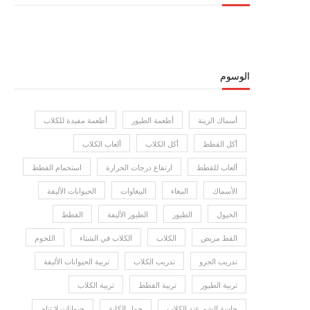
الوسوم
أسماك الزينة
أطعمة الطيور
أطعمة مفيدة للكلاب
أكل القطط
أكل الكلاب
ألعاب الكلاب
ألعاب للقطط
ارتفاع درجات الحرارة
استحمام القطط
الأسماك
الببغاء
الببغاوات
الحيوانات الأليفة
الخيول
الطيور
الطيور الأليفة
القطط
القط مريض
الكلاب
الكلاب في الشتاء
اللحوم
تدريب الجرو
تدريب الكلاب
تربية الحيوانات الأليفة
تربية الطيور
تربية القطط
تربية الكلاب
حاسة الشم عند الكلاب
حمل الكلبة
حيوانات لا تنام