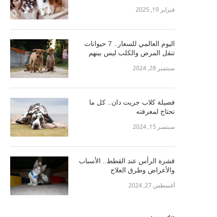
فبراير 19, 2025
اليوم العالمي للسعار.. 7 حيوانات
تنقل المرض والكلب ليس بينهم
سبتمبر 28, 2024
فصيلة كلاب جريت دان.. كل ما
تحتاج لمعرفته
سبتمبر 15, 2024
قشرة الرأس عند القطط.. الأسباب
والأعراض وطرق العلاج
أغسطس 27, 2024