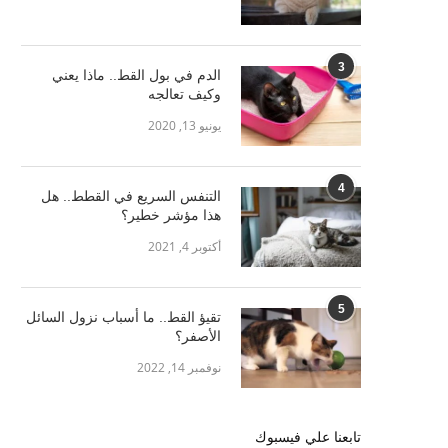
3
الدم في بول القط.. ماذا يعني
وكيف تعالجه
يونيو 13, 2020
4
التنفس السريع في القطط.. هل
هذا مؤشر خطير؟
أكتوبر 4, 2021
5
تقيؤ القط.. ما أسباب نزول السائل
الأصفر؟
نوفمبر 14, 2022
تابعنا علي فيسبوك