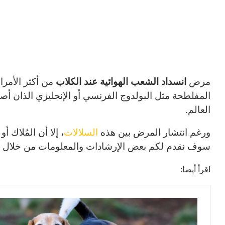
مرض
انسداد الشعب الهوائية عند الكلاب
من أكثر الأمرا
المفلطحة مثل البولدوج الفرنسي أو الإنجليزي الذان أص
العالم.
ورغم انتشار المرض بين هذه
السلالات
، إلا أن المُلاك 
سوف نقدم لكم بعض الإرشادات والمعلومات من خلال 
اقرأ أيضا: