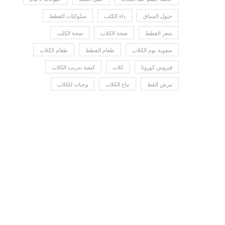
خيول السباق
داء الكلب
سلوكيات القطط
شعر القطط
صحة الكلاب
صحة الكلب
صعوبة نوم الكلاب
طعام القطط
طعام الكلاب
فيروس كورونا
كلاب
كيفية تدريب الكلاب
مرض القط
نباح الكلاب
وجبات للكلاب