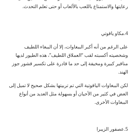
رعايتها والاستمتاع باللعب بالألعاب أو حتى تعلم التحدث.
4.مكاو ياقوتي
على الرغم من أنه أكبر الببغاوات، إلا أن الببغاء اللطيف
وشخصيته أكسبته لقب “العملاق اللطيف”، هذه الطيور لديها
مناقير كبيرة ومخيفة إلى حد ما قادرة على تكسير قشور جوز
الهند.
لكن الببغاوات الياقوتية التي تم تربيتها بشكل صحيح لا تميل إلى
العض في كثير من الأحيان أو بسهولة مثل العديد من أنواع
الببغاوات الأخرى.
5.عصفور الزيبرا