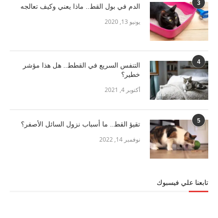
3
الدم في بول القط.. ماذا يعني وكيف تعالجه
يونيو 13, 2020
4
التنفس السريع في القطط.. هل هذا مؤشر
خطير؟
أكتوبر 4, 2021
5
تقيؤ القط.. ما أسباب نزول السائل الأصفر؟
نوفمبر 14, 2022
تابعنا علي فيسبوك