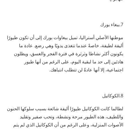
7.ببغاء بورك
موطنها الأصلي أستراليا، تميل ببغاوات بورك إلى أن تكون طيورًا
أليفة لطيفة، خاصةً عندما تتغذى يدويًا وهي رضع. عادة ما
يكونون أكثر نشاطا وثرثرة في فترة الفجر والغسق، ويظلون
هادئين إلى حد ما لبقية اليوم، على الرغم من أنها طيور
اجتماعية، إلا أنها عادةً لن تتطلب انتباهك.
8.الكوكاتيل
لطالما كانت الكوكاتيل طيورًا أليفة شائعة بسبب سلوكها الحنون
واللطيف، هذه الطيور مرحة ونشطة، وتحب صفير وتقليد
الأصوات المنزلية، وعلى الرغم من أن الكوكاتيل الذي لم يتم