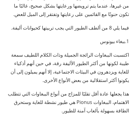
من غيرها، عندما يتم ترويضها ورعايتها بشكل صحيح، غالبًا ما
تكون حنونًا مع القائمين على رعايتها وتفتقر إلى الميل للعض.
فيما يلي 8 من ألطف الطيور التي يجب تربيتها كحيوانات أليفة.
1.ببغاء بيونوس
اكتسبت الببغاوات الرائجة الجميلة وذات الكلام اللطيف سمعة
طيبة لكونها من أكثر الطيور الأليفة رقة، في حين أنهم أذكياء
للغاية ويزدهرون في البيئات الاجتماعية، إلا أنهم يميلون إلى أن
يكونوا أكثر استقلالية من بعض الأنواع الأخرى.
هذا يجعلها عادة أقل تقلبًا للمزاج من أنواع الببغاوات التي تتطلب
الاهتمام، الببغاوات Pionus هي طيور نشطة للغاية وستحرق
الطاقة بسهولة بألعاب آمنة للطيور.