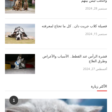
والكلب ليس بينهم
سبتمبر 28, 2024
فصيلة كلاب جريت دان.. كل ما تحتاج لمعرفته
سبتمبر 15, 2024
قشرة الرأس عند القطط.. الأسباب والأعراض
وطرق العلاج
أغسطس 27, 2024
الأكثر زيارة
1