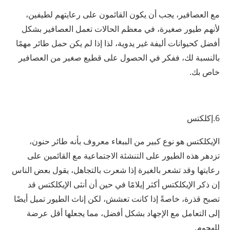
مع العصافير، يجب أن يكون القائمون على رعايتهم لطيفين،
لأنهم طيور صغيرة، في معظم الحالات تعمل العصافير بشكل
أفضل كحيوانات أليفة غير يدوية، لذا إذا لم يكن حمل طائر مهمًا
بالنسبة لك، ففكر في الحصول على قطيع صغير من العصافير
خاص بك.
6.إكلكتس
الإيكلكتس هو نوع كبير من الببغاء معروف بأنه طائر حنون،
تزدهر هذه الطيور على التنشئة الاجتماعية مع القائمين على
رعايتها وقد تشعر بالغيرة إذا شعرت بالتجاهل، يقول بعض الناس
إن ذكر الإيكلكتس أكثر إيلامًا في حين أن أنثى الإيكلكتس قد
تصبح قذرة، خاصةً إذا كانت تعشش، لكن إناث الطيور تميل أيضًا
إلى التعامل مع الإجهاد بشكل أفضل، مما يجعلها أقل عرضة
للهجوم.