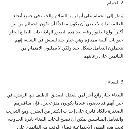
2.الحمام
يُنظر إلى الحمام على أنها رمز للسلام والحب في جميع أنحاء
العالم، لذلك لا ينبغي أن يكون مفاجئًا أن تكون الحمائم من بين
أكثر أنواع الطيور رقة، تعد هذه الطيور الهادئة ذات الطابع الحلو
حيوانات أليفة ممتازة وهي خيار جيد للعيش في الشقة، إنهم
يتحملون التعامل بشكل جيد ولكن لا يطلبون الاهتمام من
القائمين على رعايتهم.
3.الببغاء
الببغاء خيار رائع آخر لمن يفضل الصديق اللطيف ذي الريش، في
حين أنهم قد يعضون عندما يكونون منزعجين، فإن مناقيرهم
الصغيرة بالكاد قادرة على إحداث الكثير من الضرر، ومع التدريب
والتعامل المناسبين يمكن أن تصبح لدغات الببغاء نادرة الحدوث،
تحب هذه الطيور الاجتماعية قضاء الوقت مع القائمين على