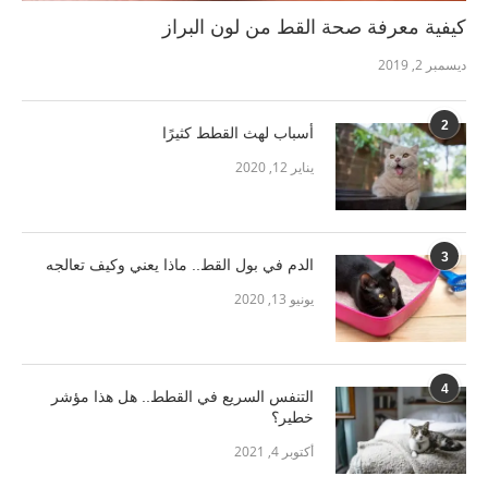
كيفية معرفة صحة القط من لون البراز
ديسمبر 2, 2019
2
أسباب لهث القطط كثيرًا
يناير 12, 2020
3
الدم في بول القط.. ماذا يعني وكيف تعالجه
يونيو 13, 2020
4
التنفس السريع في القطط.. هل هذا مؤشر
خطير؟
أكتوبر 4, 2021