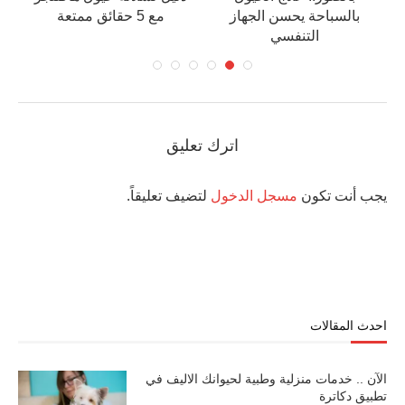
بالسباحة يحسن الجهاز
مع 5 حقائق ممتعة
التنفسي
اترك تعليق
يجب أنت تكون
مسجل الدخول
لتضيف تعليقاً.
احدث المقالات
الآن .. خدمات منزلية وطبية لحيوانك الاليف في
تطبيق دكاترة