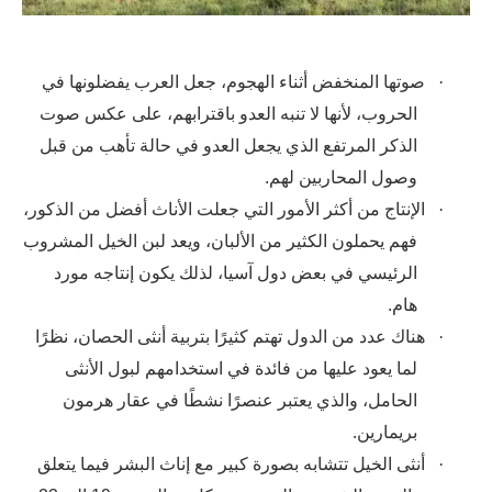
·
صوتها المنخفض أثناء الهجوم، جعل العرب يفضلونها في
الحروب، لأنها لا تنبه العدو باقترابهم، على عكس صوت
الذكر المرتفع الذي يجعل العدو في حالة تأهب من قبل
وصول المحاربين لهم.
·
الإنتاج من أكثر الأمور التي جعلت الأناث أفضل من الذكور،
فهم يحملون الكثير من الألبان، ويعد لبن الخيل المشروب
الرئيسي في بعض دول آسيا، لذلك يكون إنتاجه مورد
هام.
·
هناك عدد من الدول تهتم كثيرًا بتربية أنثى الحصان، نظرًا
لما يعود عليها من فائدة في استخدامهم لبول الأنثى
الحامل، والذي يعتبر عنصرًا نشطًا في عقار هرمون
.
بريمارين
·
أنثى الخيل تتشابه بصورة كبير مع إناث البشر فيما يتعلق