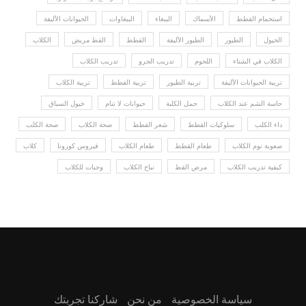
استحمام القطط
الأسماك
الببغاء
الببغاوات
الحيوانات الأليفة
الخيول
الطيور
الطيور الأليفة
القطط
القط مريض
الكلاب
الكلاب في الشتاء
اللحوم
تدريب الجرو
تدريب الكلاب
تربية الحيوانات الأليفة
تربية الطيور
تربية القطط
تربية الكلاب
حاسة الشم عند الكلاب
حمل الكلبة
حيوانات لا تنام
خيول السباق
داء الكلب
سلوكيات القطط
شعر القطط
صحة الكلاب
صحة الكلب
صعوبة نوم الكلاب
طعام القطط
طعام الكلاب
فيروس كورونا
كلاب
كيفية تدريب الكلاب
مرض القط
نباح الكلاب
وجبات للكلاب
سياسة الخصوصية
من نحن
شاركنا تجربتك