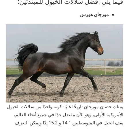
فيما يلي أفضل سلالات الخيول للمبتدئين:
مورجان هورس
يمتلك حصان مورجان تاريخًا غنيًا، كونه واحدًا من سلالات الخيول
الأمريكية الأولى، وهو الآن مفضل جدًا في جميع أنحاء العالم،
يقف الخيل في المتوسط ​​بين 14.1 و 15.2 يدًا ويمكن التعرف