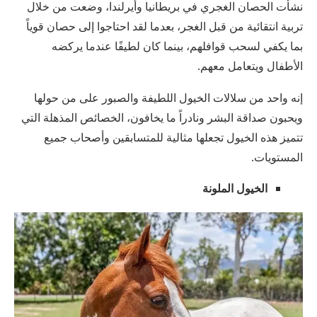
نشأت الحصان الغجري في بريطانيا وأيرلندا، وضعت من خلال
تربية انتقائية من قبل الغجر، بعدما لقد احتاجوا إلى حصان قوياً
بما يكفي لسحب قوافلهم، بينما كان لطيفًا عندما يركضه
الأطفال ويتعامل معهم.
إنه واحد من سلالات الخيول اللطيفة والصبور على من حولها
ويحبون صداقة البشر ونادراً ما يخافون، الخصائص المذهلة التي
تتميز هذه الخيول تجعلها مثالية للمتسابقين وأصحاب جميع
المستويات.
الخيول الملونة