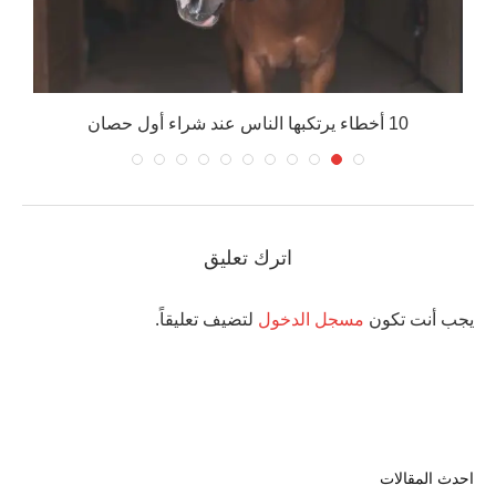
م
10 أخطاء يرتكبها الناس عند شراء أول حصان
اترك تعليق
يجب أنت تكون
مسجل الدخول
لتضيف تعليقاً.
احدث المقالات