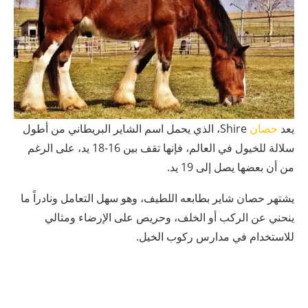
يعد
حصان
Shire، الذي يحمل اسم الشاير البريطاني من أطول
سلالة للخيول في العالم، فإنها تقف بين 16-18 يد، على الرغم
من أن بعضها يصل إلى 19 يد.
يشتهر حصان شاير بطابعه اللطيف، وهو سهل التعامل ونادراً ما
ينحني عن الركب أو الخلف، وحريص على الإرضاء ومثالي
للاستخدام في مدارس ركوب الخيل.