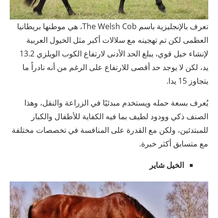
تعرف بالإنجليزية باسم The Welsh Cob، هي موطنها بريطانيا
العظمى لكن تم تهجينه مع سلالات أكبر مثل الخيول العربية
لإنشاء خيل قوي، يبلغ الحد الأدنى لارتفاع الكوب الويلزي 13.2
يد، لكن لا يوجد حد أقصى للارتفاع على الرغم من أنه نادراً ما
يتجاوز 15 يدا.
يُعرف بسعة حمله ويستخدم مبدئيًا في الزراعة والنقل، وهذا
الصنف ذكي وودود لطيف بما فيه الكفاية للأطفال والكبار
للمبتدئين، ولكن مع القدرة على المنافسة في تخصصات مختلفة
مع متسابق أكثر خبرة.
الخيل شاير