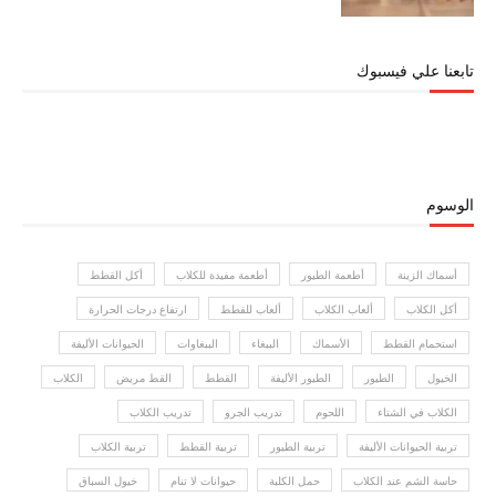
تابعنا علي فيسبوك
الوسوم
أسماك الزينة
أطعمة الطيور
أطعمة مفيدة للكلاب
أكل القطط
أكل الكلاب
ألعاب الكلاب
ألعاب للقطط
ارتفاع درجات الحرارة
استحمام القطط
الأسماك
الببغاء
الببغاوات
الحيوانات الأليفة
الخيول
الطيور
الطيور الأليفة
القطط
القط مريض
الكلاب
الكلاب في الشتاء
اللحوم
تدريب الجرو
تدريب الكلاب
تربية الحيوانات الأليفة
تربية الطيور
تربية القطط
تربية الكلاب
حاسة الشم عند الكلاب
حمل الكلبة
حيوانات لا تنام
خيول السباق