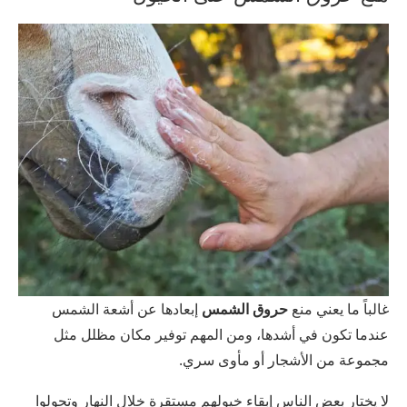
غالباً ما يعني منع
حروق الشمس
إبعادها عن أشعة الشمس
عندما تكون في أشدها، ومن المهم توفير مكان مظلل مثل
مجموعة من الأشجار أو مأوى سري.
لا يختار بعض الناس إبقاء خيولهم مستقرة خلال النهار وتحولوا