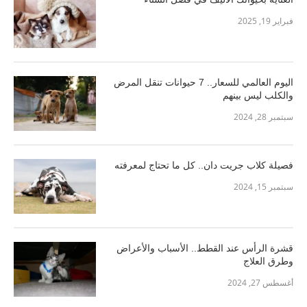
فبراير 19, 2025
اليوم العالمي للسعار.. 7 حيوانات تنقل المرض
والكلب ليس بينهم
سبتمبر 28, 2024
فصيلة كلاب جريت دان.. كل ما تحتاج لمعرفته
سبتمبر 15, 2024
قشرة الرأس عند القطط.. الأسباب والأعراض
وطرق العلاج
أغسطس 27, 2024