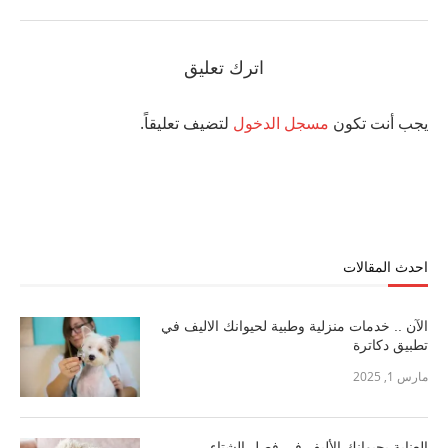
اترك تعليق
يجب أنت تكون
مسجل الدخول
لتضيف تعليقاً.
احدث المقالات
الآن .. خدمات منزلية وطبية لحيوانك الاليف في
تطبيق دكاترة
مارس 1, 2025
العناية بحيوانك الأليف في فصل الشتاء