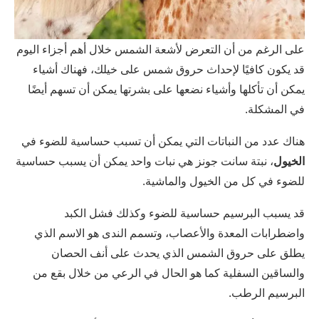
على الرغم من أن التعرض لأشعة الشمس خلال أهم أجزاء اليوم
قد يكون كافيًا لإحداث حروق شمس على خيلك، فهناك أشياء
يمكن أن تأكلها وأشياء نضعها على بشرتها يمكن أن تسهم أيضًا
في المشكلة.
هناك عدد من النباتات التي يمكن أن تسبب حساسية للضوء في
الخيول
، نبتة سانت جونز هي نبات واحد يمكن أن يسبب حساسية
للضوء في كل من الخيول والماشية.
قد يسبب البرسيم حساسية للضوء وكذلك فشل الكبد
واضطرابات المعدة والأعصاب، وتسمم الندى هو الاسم الذي
يطلق على حروق الشمس الذي يحدث على أنف الحصان
والساقين السفلية كما هو الحال في الرعي من خلال بقع من
البرسيم الرطب.