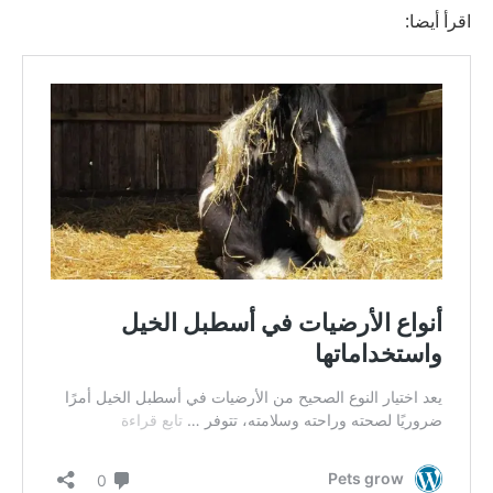
اقرأ أيضا: