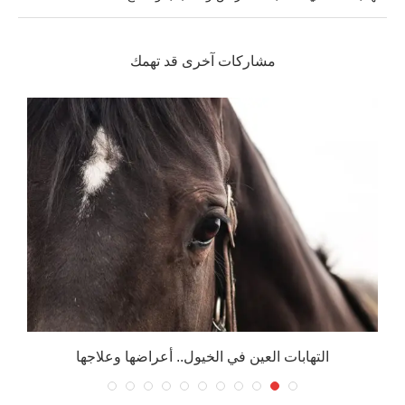
مشاركات آخرى قد تهمك
التهابات العين في الخيول.. أعراضها وعلاجها