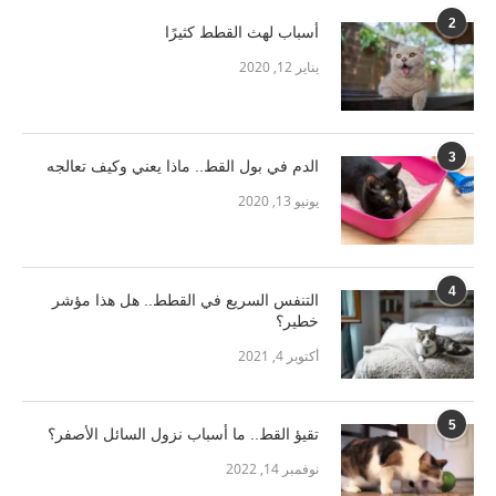
2
أسباب لهث القطط كثيرًا
يناير 12, 2020
3
الدم في بول القط.. ماذا يعني وكيف تعالجه
يونيو 13, 2020
4
التنفس السريع في القطط.. هل هذا مؤشر
خطير؟
أكتوبر 4, 2021
5
تقيؤ القط.. ما أسباب نزول السائل الأصفر؟
نوفمبر 14, 2022