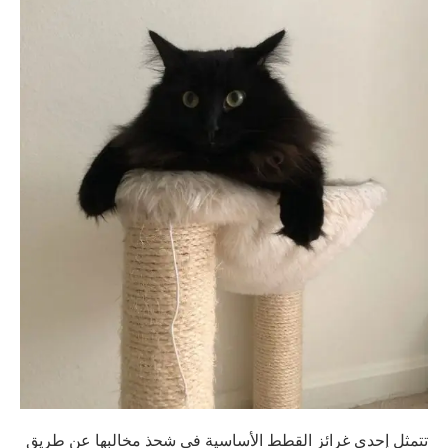
تتمثل إحدى غرائز القطط الأساسية في شحذ مخالبها عن طريق