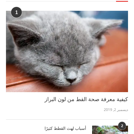
1
كيفية معرفة صحة القط من لون البراز
ديسمبر 2, 2019
2
أسباب لهث القطط كثيرًا