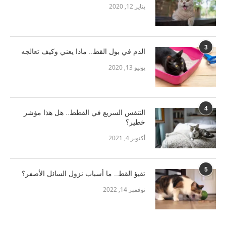
يناير 12, 2020
3
الدم في بول القط.. ماذا يعني وكيف تعالجه
يونيو 13, 2020
4
التنفس السريع في القطط.. هل هذا مؤشر
خطير؟
أكتوبر 4, 2021
5
تقيؤ القط.. ما أسباب نزول السائل الأصفر؟
نوفمبر 14, 2022