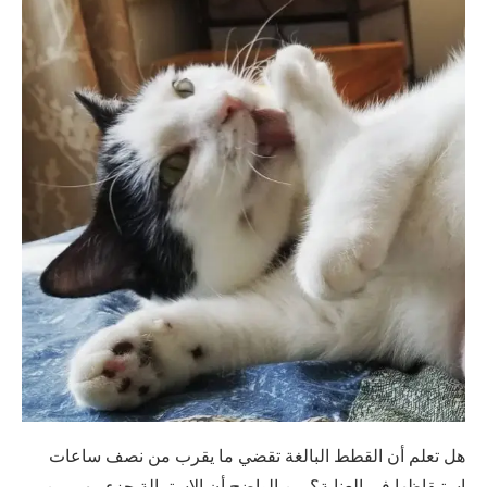
هل تعلم أن القطط البالغة تقضي ما يقرب من نصف ساعات
استيقاظها في العناية؟ من الواضح أن الاستمالة جزء مهم من