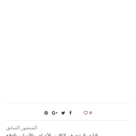
0
المنشور السابق
التليف الرئوي في الكلاب.. الأعراض والأسباب والعلاج