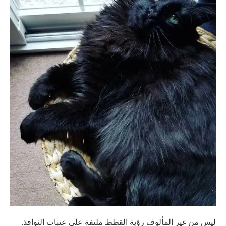
ليس من غير المألوف رؤية القطط ملتفة على عتبات النوافذ.