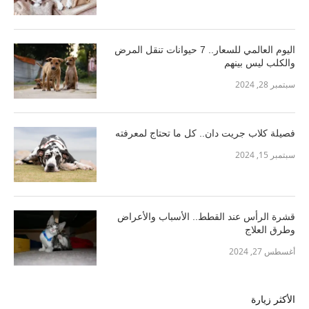
اليوم العالمي للسعار.. 7 حيوانات تنقل المرض
والكلب ليس بينهم
سبتمبر 28, 2024
فصيلة كلاب جريت دان.. كل ما تحتاج لمعرفته
سبتمبر 15, 2024
قشرة الرأس عند القطط.. الأسباب والأعراض
وطرق العلاج
أغسطس 27, 2024
الأكثر زيارة