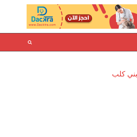
بني كلب