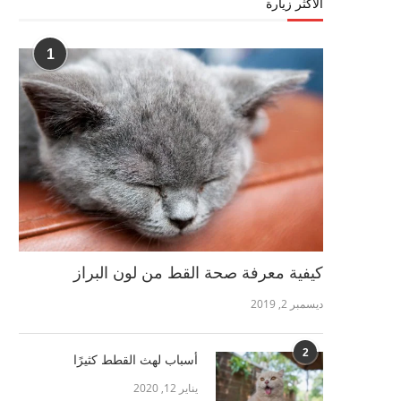
الأكثر زيارة
1
كيفية معرفة صحة القط من لون البراز
ديسمبر 2, 2019
2
أسباب لهث القطط كثيرًا
يناير 12, 2020