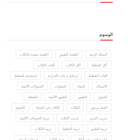
الوسوم
أسماك الزينة
أطعمة الطيور
أطعمة مفيدة للكلاب
أكل القطط
أكل الكلاب
ألعاب الكلاب
ألعاب للقطط
ارتفاع درجات الحرارة
استحمام القطط
الأسماك
الببغاء
الببغاوات
الحيوانات الأليفة
الخيول
الطيور
الطيور الأليفة
القطط
القط مريض
الكلاب
الكلاب في الشتاء
اللحوم
تدريب الجرو
تدريب الكلاب
تربية الحيوانات الأليفة
تربية الطيور
تربية القطط
تربية الكلاب
حاسة الشم عند الكلاب
حمل الكلبة
حيوانات لا تنام