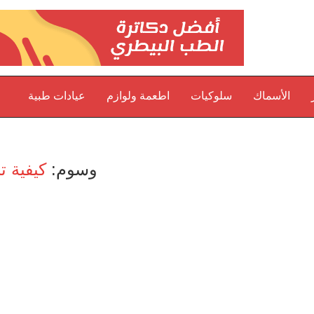
الأسماك
سلوكيات
اطعمة ولوازم
عيادات طبية
وسوم:
كيفية ت