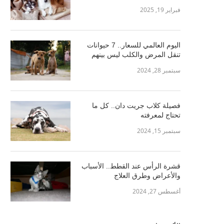
فبراير 19, 2025
اليوم العالمي للسعار.. 7 حيوانات
تنقل المرض والكلب ليس بينهم
سبتمبر 28, 2024
فصيلة كلاب جريت دان.. كل ما
تحتاج لمعرفته
سبتمبر 15, 2024
قشرة الرأس عند القطط.. الأسباب
والأعراض وطرق العلاج
أغسطس 27, 2024