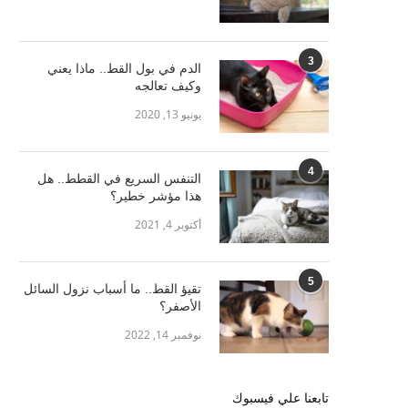
3
الدم في بول القط.. ماذا يعني
وكيف تعالجه
يونيو 13, 2020
4
التنفس السريع في القطط.. هل
هذا مؤشر خطير؟
أكتوبر 4, 2021
5
تقيؤ القط.. ما أسباب نزول السائل
الأصفر؟
نوفمبر 14, 2022
تابعنا علي فيسبوك