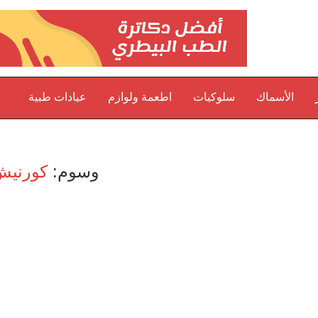
الأسماك
سلوكيات
اطعمة ولوازم
عيادات طبية
وسوم:
كورني