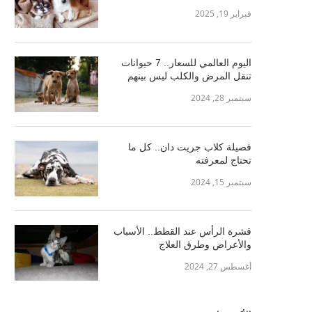
فبراير 19, 2025
اليوم العالمي للسعار.. 7 حيوانات
تنقل المرض والكلب ليس بينهم
سبتمبر 28, 2024
فصيلة كلاب جريت دان.. كل ما
تحتاج لمعرفته
سبتمبر 15, 2024
قشرة الرأس عند القطط.. الأسباب
والأعراض وطرق العلاج
أغسطس 27, 2024