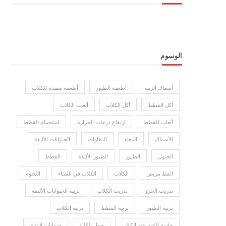
الوسوم
أسماك الزينة
أطعمة الطيور
أطعمة مفيدة للكلاب
أكل القطط
أكل الكلاب
ألعاب الكلاب
ألعاب للقطط
ارتفاع درجات الحرارة
استحمام القطط
الأسماك
الببغاء
الببغاوات
الحيوانات الأليفة
الخيول
الطيور
الطيور الأليفة
القطط
القط مريض
الكلاب
الكلاب في الشتاء
اللحوم
تدريب الجرو
تدريب الكلاب
تربية الحيوانات الأليفة
تربية الطيور
تربية القطط
تربية الكلاب
حاسة الشم عند الكلاب
حمل الكلبة
حيوانات لا تنام