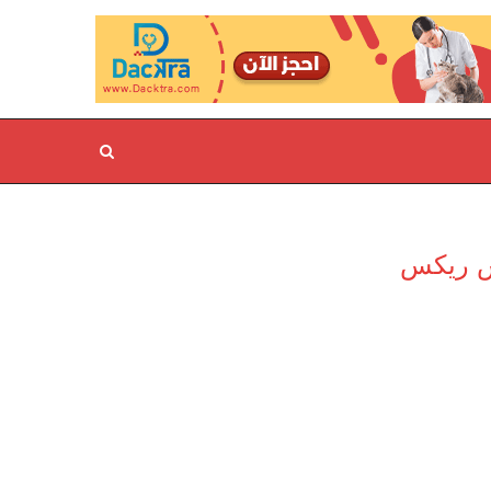
ش ريكس