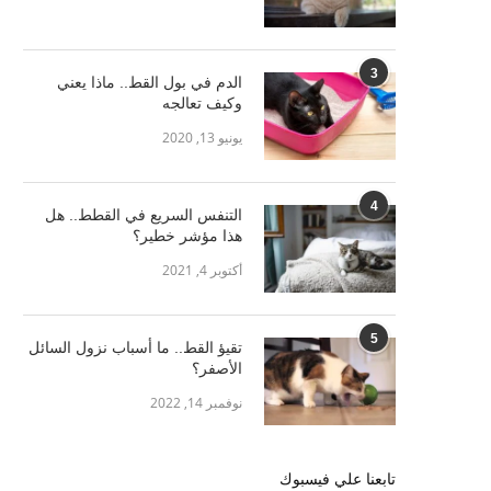
3
الدم في بول القط.. ماذا يعني
وكيف تعالجه
يونيو 13, 2020
4
التنفس السريع في القطط.. هل
هذا مؤشر خطير؟
أكتوبر 4, 2021
5
تقيؤ القط.. ما أسباب نزول السائل
الأصفر؟
نوفمبر 14, 2022
تابعنا علي فيسبوك