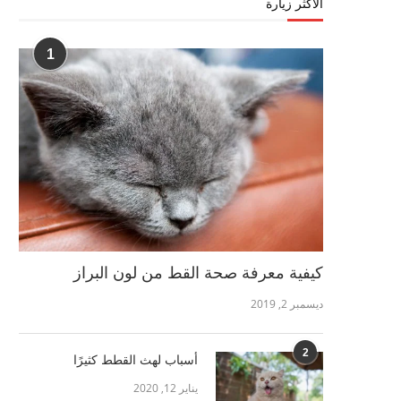
الأكثر زيارة
1
كيفية معرفة صحة القط من لون البراز
ديسمبر 2, 2019
2
أسباب لهث القطط كثيرًا
يناير 12, 2020