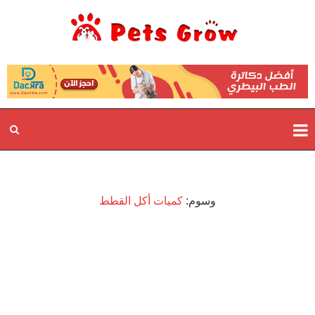
وسوم:
كميات أكل القطط