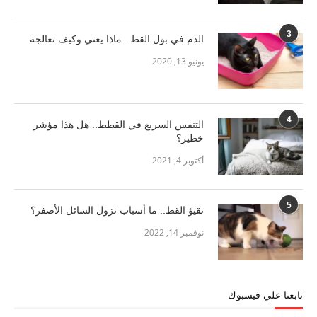
3
الدم في بول القط.. ماذا يعني وكيف تعالجه
يونيو 13, 2020
4
التنفس السريع في القطط.. هل هذا مؤشر
خطير؟
أكتوبر 4, 2021
5
تقيؤ القط.. ما أسباب نزول السائل الأصفر؟
نوفمبر 14, 2022
تابعنا علي فيسبوك