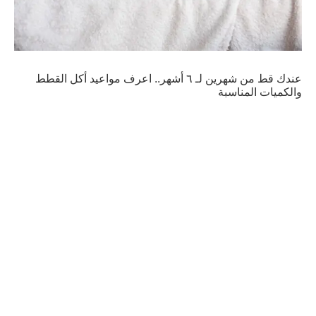
عندك قط من شهرين لـ ٦ أشهر.. اعرف مواعيد أكل القطط
والكميات المناسبة