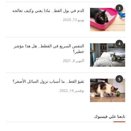
3
الدم في بول القط.. ماذا يعني وكيف تعالجه
يونيو 13, 2020
4
التنفس السريع في القطط.. هل هذا مؤشر
خطير؟
أكتوبر 4, 2021
5
تقيؤ القط.. ما أسباب نزول السائل الأصفر؟
نوفمبر 14, 2022
تابعنا علي فيسبوك