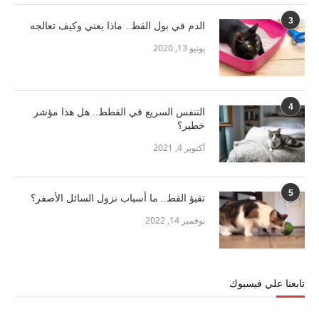
3
الدم في بول القط.. ماذا يعني وكيف تعالجه
يونيو 13, 2020
4
التنفس السريع في القطط.. هل هذا مؤشر
خطير؟
أكتوبر 4, 2021
5
تقيؤ القط.. ما أسباب نزول السائل الأصفر؟
نوفمبر 14, 2022
تابعنا علي فيسبوك