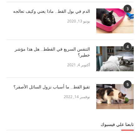
3
الدم في بول القط.. ماذا يعني وكيف تعالجه
يونيو 13, 2020
4
التنفس السريع في القطط.. هل هذا مؤشر
خطير؟
أكتوبر 4, 2021
5
تقيؤ القط.. ما أسباب نزول السائل الأصفر؟
نوفمبر 14, 2022
تابعنا علي فيسبوك