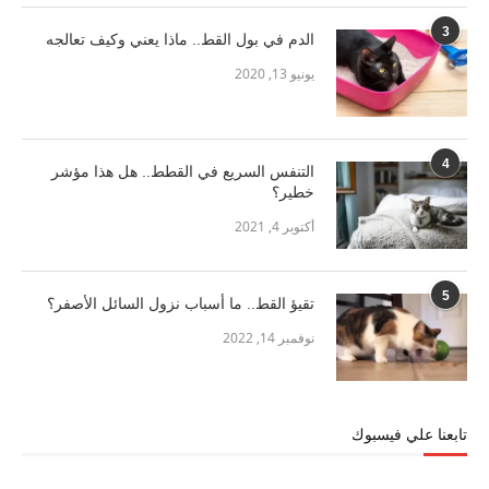
3
الدم في بول القط.. ماذا يعني وكيف تعالجه
يونيو 13, 2020
4
التنفس السريع في القطط.. هل هذا مؤشر
خطير؟
أكتوبر 4, 2021
5
تقيؤ القط.. ما أسباب نزول السائل الأصفر؟
نوفمبر 14, 2022
تابعنا علي فيسبوك