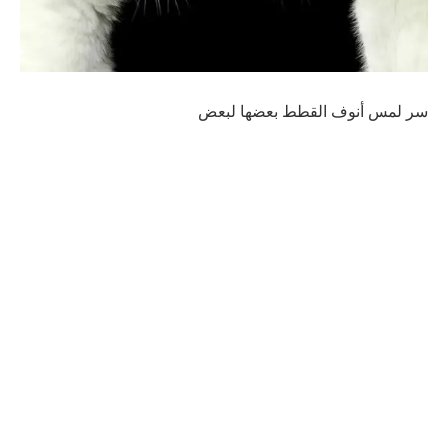
سر لمس أنوف القطط بعضها لبعض