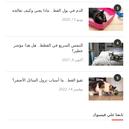
3
الدم في بول القط.. ماذا يعني وكيف تعالجه
يونيو 13, 2020
4
التنفس السريع في القطط.. هل هذا مؤشر
خطير؟
أكتوبر 4, 2021
5
تقيؤ القط.. ما أسباب نزول السائل الأصفر؟
نوفمبر 14, 2022
تابعنا علي فيسبوك