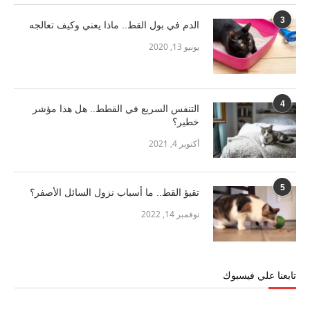
3
الدم في بول القط.. ماذا يعني وكيف تعالجه
يونيو 13, 2020
4
التنفس السريع في القطط.. هل هذا مؤشر
خطير؟
أكتوبر 4, 2021
5
تقيؤ القط.. ما أسباب نزول السائل الأصفر؟
نوفمبر 14, 2022
تابعنا علي فيسبوك