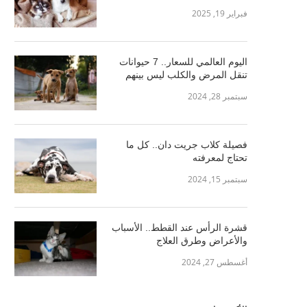
فبراير 19, 2025
اليوم العالمي للسعار.. 7 حيوانات
تنقل المرض والكلب ليس بينهم
سبتمبر 28, 2024
فصيلة كلاب جريت دان.. كل ما
تحتاج لمعرفته
سبتمبر 15, 2024
قشرة الرأس عند القطط.. الأسباب
والأعراض وطرق العلاج
أغسطس 27, 2024