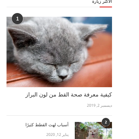
الأكثر زيارة
1
كيفية معرفة صحة القط من لون البراز
ديسمبر 2, 2019
2
أسباب لهث القطط كثيرًا
يناير 12, 2020