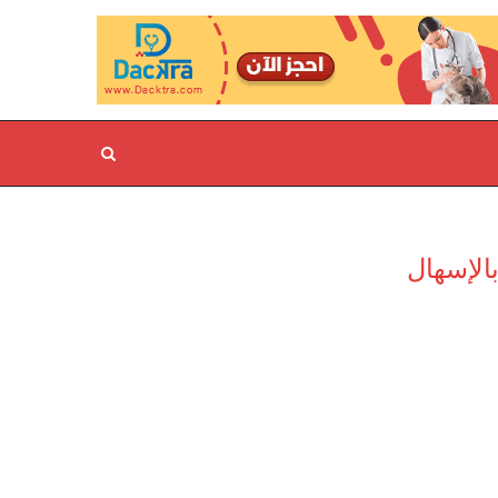
الإسهال