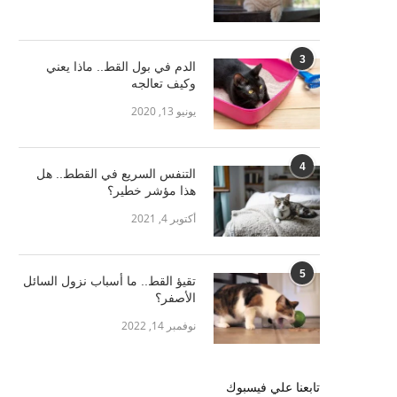
3
الدم في بول القط.. ماذا يعني
وكيف تعالجه
يونيو 13, 2020
4
التنفس السريع في القطط.. هل
هذا مؤشر خطير؟
أكتوبر 4, 2021
5
تقيؤ القط.. ما أسباب نزول السائل
الأصفر؟
نوفمبر 14, 2022
تابعنا علي فيسبوك