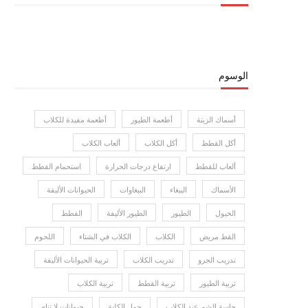
الوسوم
أسماك الزينة
أطعمة الطيور
أطعمة مفيدة للكلاب
أكل القطط
أكل الكلاب
ألعاب الكلاب
ألعاب للقطط
ارتفاع درجات الحرارة
استحمام القطط
الأسماك
الببغاء
الببغاوات
الحيوانات الأليفة
الخيول
الطيور
الطيور الأليفة
القطط
القط مريض
الكلاب
الكلاب في الشتاء
اللحوم
تدريب الجرو
تدريب الكلاب
تربية الحيوانات الأليفة
تربية الطيور
تربية القطط
تربية الكلاب
حاسة الشم عند الكلاب
حمل الكلبة
حيوانات لا تنام