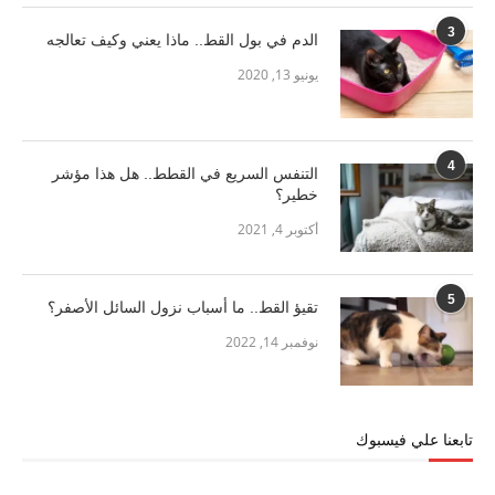
3
الدم في بول القط.. ماذا يعني وكيف تعالجه
يونيو 13, 2020
4
التنفس السريع في القطط.. هل هذا مؤشر
خطير؟
أكتوبر 4, 2021
5
تقيؤ القط.. ما أسباب نزول السائل الأصفر؟
نوفمبر 14, 2022
تابعنا علي فيسبوك