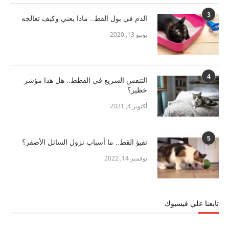
3
الدم في بول القط.. ماذا يعني وكيف تعالجه
يونيو 13, 2020
4
التنفس السريع في القطط.. هل هذا مؤشر
خطير؟
أكتوبر 4, 2021
5
تقيؤ القط.. ما أسباب نزول السائل الأصفر؟
نوفمبر 14, 2022
تابعنا علي فيسبوك