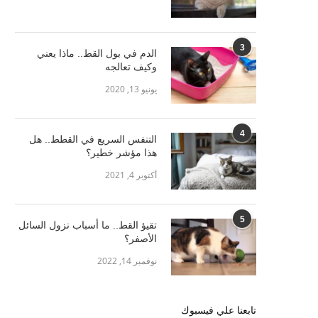
3
الدم في بول القط.. ماذا يعني
وكيف تعالجه
يونيو 13, 2020
4
التنفس السريع في القطط.. هل
هذا مؤشر خطير؟
أكتوبر 4, 2021
5
تقيؤ القط.. ما أسباب نزول السائل
الأصفر؟
نوفمبر 14, 2022
تابعنا علي فيسبوك