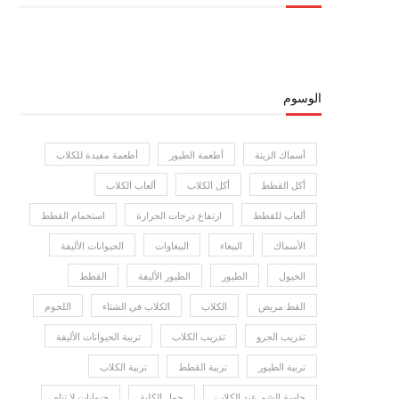
الوسوم
أسماك الزينة
أطعمة الطيور
أطعمة مفيدة للكلاب
أكل القطط
أكل الكلاب
ألعاب الكلاب
ألعاب للقطط
ارتفاع درجات الحرارة
استحمام القطط
الأسماك
الببغاء
الببغاوات
الحيوانات الأليفة
الخيول
الطيور
الطيور الأليفة
القطط
القط مريض
الكلاب
الكلاب في الشتاء
اللحوم
تدريب الجرو
تدريب الكلاب
تربية الحيوانات الأليفة
تربية الطيور
تربية القطط
تربية الكلاب
حاسة الشم عند الكلاب
حمل الكلبة
حيوانات لا تنام