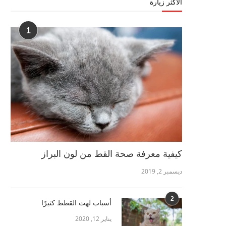
الأكثر زيارة
1
كيفية معرفة صحة القط من لون البراز
ديسمبر 2, 2019
2
أسباب لهث القطط كثيرًا
يناير 12, 2020