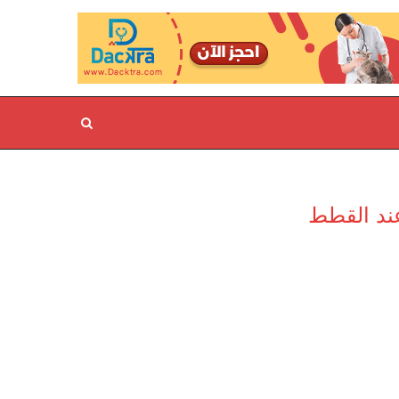
ند القطط