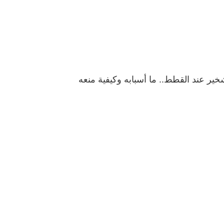
خير عند القطط.. ما أسبابه وكيفية منعه