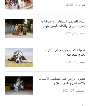
فبراير 19, 2025
اليوم العالمي للسعار.. 7 حيوانات
تنقل المرض والكلب ليس بينهم
سبتمبر 28, 2024
فصيلة كلاب جريت دان.. كل ما
تحتاج لمعرفته
سبتمبر 15, 2024
قشرة الرأس عند القطط.. الأسباب
والأعراض وطرق العلاج
أغسطس 27, 2024