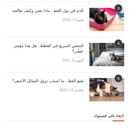
3
الدم في بول القط.. ماذا يعني وكيف تعالجه
يونيو 13, 2020
4
التنفس السريع في القطط.. هل هذا مؤشر
خطير؟
أكتوبر 4, 2021
5
تقيؤ القط.. ما أسباب نزول السائل الأصفر؟
نوفمبر 14, 2022
تابعنا علي فيسبوك