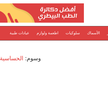
الأسماك
سلوكيات
اطعمة ولوازم
عيادات طبية
وسوم:
الحساسية 