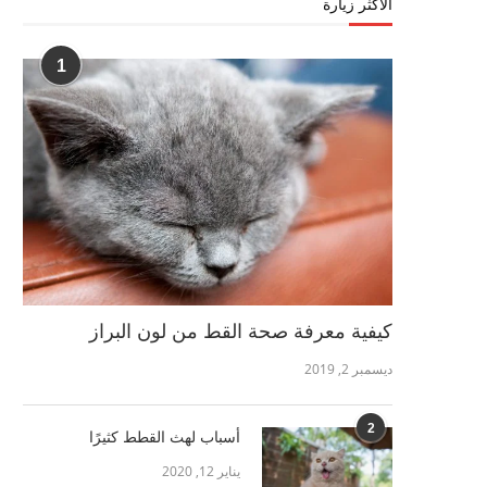
الأكثر زيارة
1
كيفية معرفة صحة القط من لون البراز
ديسمبر 2, 2019
2
أسباب لهث القطط كثيرًا
يناير 12, 2020