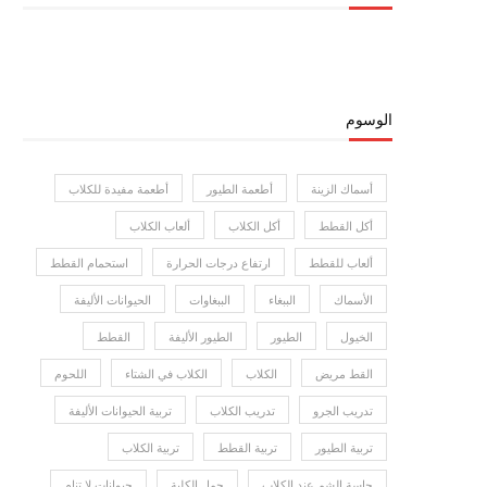
الوسوم
أسماك الزينة
أطعمة الطيور
أطعمة مفيدة للكلاب
أكل القطط
أكل الكلاب
ألعاب الكلاب
ألعاب للقطط
ارتفاع درجات الحرارة
استحمام القطط
الأسماك
الببغاء
الببغاوات
الحيوانات الأليفة
الخيول
الطيور
الطيور الأليفة
القطط
القط مريض
الكلاب
الكلاب في الشتاء
اللحوم
تدريب الجرو
تدريب الكلاب
تربية الحيوانات الأليفة
تربية الطيور
تربية القطط
تربية الكلاب
حاسة الشم عند الكلاب
حمل الكلبة
حيوانات لا تنام