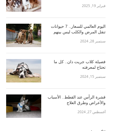
فبراير 19, 2025
اليوم العالمي للسعار.. 7 حيوانات
تنقل المرض والكلب ليس بينهم
سبتمبر 28, 2024
فصيلة كلاب جريت دان.. كل ما
تحتاج لمعرفته
سبتمبر 15, 2024
قشرة الرأس عند القطط.. الأسباب
والأعراض وطرق العلاج
أغسطس 27, 2024