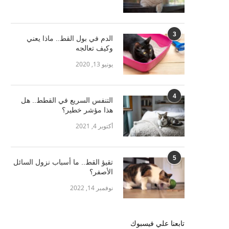
3
الدم في بول القط.. ماذا يعني
وكيف تعالجه
يونيو 13, 2020
4
التنفس السريع في القطط.. هل
هذا مؤشر خطير؟
أكتوبر 4, 2021
5
تقيؤ القط.. ما أسباب نزول السائل
الأصفر؟
نوفمبر 14, 2022
تابعنا علي فيسبوك