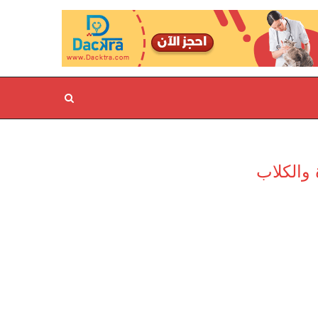
 والكلاب