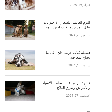
فبراير 19, 2025
اليوم العالمي للسعار.. 7 حيوانات
تنقل المرض والكلب ليس بينهم
سبتمبر 28, 2024
فصيلة كلاب جريت دان.. كل ما
تحتاج لمعرفته
سبتمبر 15, 2024
قشرة الرأس عند القطط.. الأسباب
والأعراض وطرق العلاج
أغسطس 27, 2024