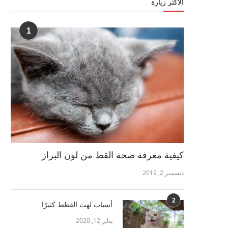
الأكثر زيارة
1
كيفية معرفة صحة القط من لون البراز
ديسمبر 2, 2019
2
أسباب لهث القطط كثيرًا
يناير 12, 2020