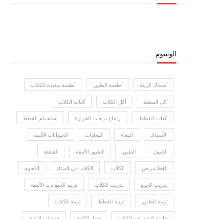
الوسوم
أسماك الزينة
أطعمة الطيور
أطعمة مفيدة للكلاب
أكل القطط
أكل الكلاب
ألعاب الكلاب
ألعاب للقطط
ارتفاع درجات الحرارة
استحمام القطط
الأسماك
الببغاء
الببغاوات
الحيوانات الأليفة
الخيول
الطيور
الطيور الأليفة
القطط
القط مريض
الكلاب
الكلاب في الشتاء
اللحوم
تدريب الجرو
تدريب الكلاب
تربية الحيوانات الأليفة
تربية الطيور
تربية القطط
تربية الكلاب
حاسة الشم عند الكلاب
حمل الكلبة
حيوانات لا تنام