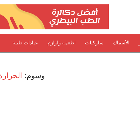
الأسماك
سلوكيات
اطعمة ولوازم
عيادات طبية
وسوم:
الحرارة