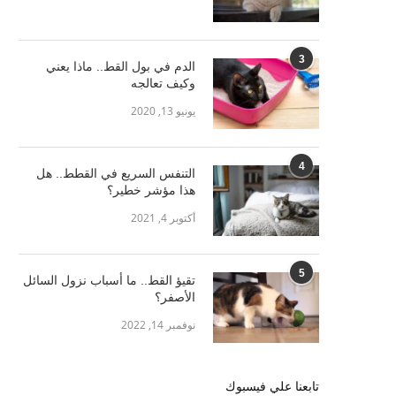
3
الدم في بول القط.. ماذا يعني
وكيف تعالجه
يونيو 13, 2020
4
التنفس السريع في القطط.. هل
هذا مؤشر خطير؟
أكتوبر 4, 2021
5
تقيؤ القط.. ما أسباب نزول السائل
الأصفر؟
نوفمبر 14, 2022
تابعنا علي فيسبوك