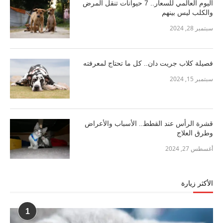
اليوم العالمي للسعار.. 7 حيوانات تنقل المرض
والكلب ليس بينهم
سبتمبر 28, 2024
فصيلة كلاب جريت دان.. كل ما تحتاج لمعرفته
سبتمبر 15, 2024
قشرة الرأس عند القطط.. الأسباب والأعراض
وطرق العلاج
أغسطس 27, 2024
الأكثر زيارة
1