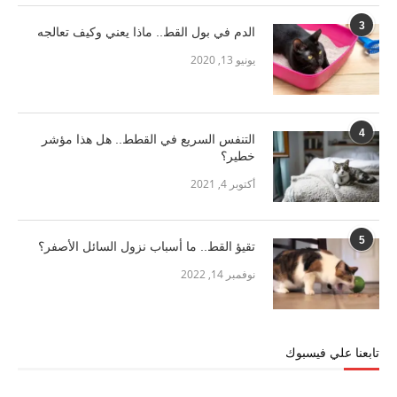
3
الدم في بول القط.. ماذا يعني وكيف تعالجه
يونيو 13, 2020
4
التنفس السريع في القطط.. هل هذا مؤشر
خطير؟
أكتوبر 4, 2021
5
تقيؤ القط.. ما أسباب نزول السائل الأصفر؟
نوفمبر 14, 2022
تابعنا علي فيسبوك