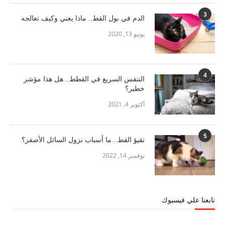
3
الدم في بول القط.. ماذا يعني وكيف تعالجه
يونيو 13, 2020
4
التنفس السريع في القطط.. هل هذا مؤشر
خطير؟
أكتوبر 4, 2021
5
تقيؤ القط.. ما أسباب نزول السائل الأصفر؟
نوفمبر 14, 2022
تابعنا علي فيسبوك