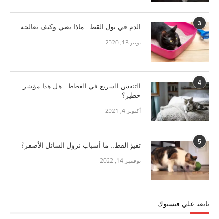
3
الدم في بول القط.. ماذا يعني وكيف تعالجه
يونيو 13, 2020
4
التنفس السريع في القطط.. هل هذا مؤشر
خطير؟
أكتوبر 4, 2021
5
تقيؤ القط.. ما أسباب نزول السائل الأصفر؟
نوفمبر 14, 2022
تابعنا علي فيسبوك