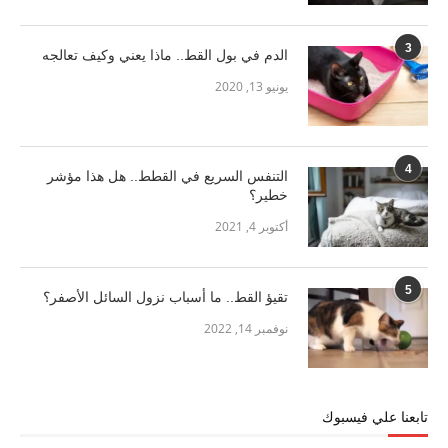
3
الدم في بول القط.. ماذا يعني وكيف تعالجه
يونيو 13, 2020
4
التنفس السريع في القطط.. هل هذا مؤشر
خطير؟
أكتوبر 4, 2021
5
تقيؤ القط.. ما أسباب نزول السائل الأصفر؟
نوفمبر 14, 2022
تابعنا علي فيسبوك