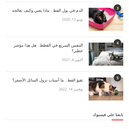
3
الدم في بول القط.. ماذا يعني وكيف تعالجه
يونيو 13, 2020
4
التنفس السريع في القطط.. هل هذا مؤشر
خطير؟
أكتوبر 4, 2021
5
تقيؤ القط.. ما أسباب نزول السائل الأصفر؟
نوفمبر 14, 2022
تابعنا علي فيسبوك