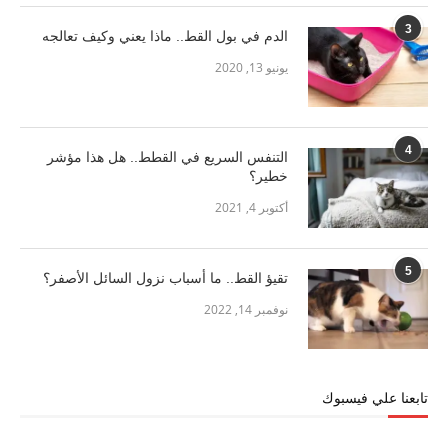
3
الدم في بول القط.. ماذا يعني وكيف تعالجه
يونيو 13, 2020
4
التنفس السريع في القطط.. هل هذا مؤشر
خطير؟
أكتوبر 4, 2021
5
تقيؤ القط.. ما أسباب نزول السائل الأصفر؟
نوفمبر 14, 2022
تابعنا علي فيسبوك