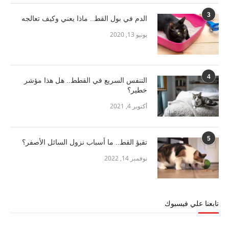
3
الدم في بول القط.. ماذا يعني وكيف تعالجه
يونيو 13, 2020
4
التنفس السريع في القطط.. هل هذا مؤشر
خطير؟
أكتوبر 4, 2021
5
تقيؤ القط.. ما أسباب نزول السائل الأصفر؟
نوفمبر 14, 2022
تابعنا علي فيسبوك