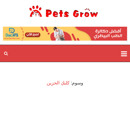
وسوم:
كلبكِ الحزين