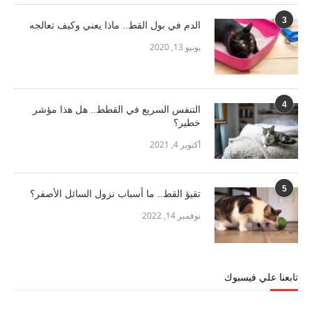
3
الدم في بول القط.. ماذا يعني وكيف تعالجه
يونيو 13, 2020
4
التنفس السريع في القطط.. هل هذا مؤشر
خطير؟
أكتوبر 4, 2021
5
تقيؤ القط.. ما أسباب نزول السائل الأصفر؟
نوفمبر 14, 2022
تابعنا علي فيسبوك