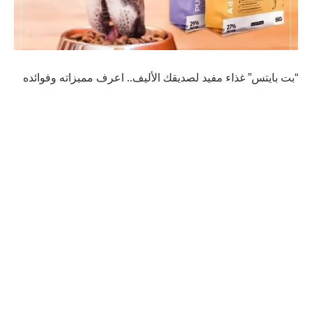
“بت بايتس” غذاء مفيد لصديقك الأليف.. اعرف مميزاته وفوائده