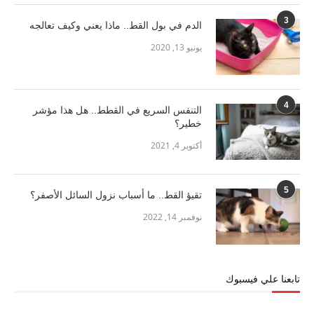
3
الدم في بول القط.. ماذا يعني وكيف تعالجه
يونيو 13, 2020
4
التنفس السريع في القطط.. هل هذا مؤشر
خطير؟
أكتوبر 4, 2021
5
تقيؤ القط.. ما أسباب نزول السائل الأصفر؟
نوفمبر 14, 2022
تابعنا علي فيسبوك