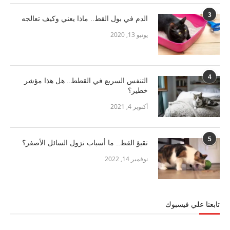
3
الدم في بول القط.. ماذا يعني وكيف تعالجه
يونيو 13, 2020
4
التنفس السريع في القطط.. هل هذا مؤشر
خطير؟
أكتوبر 4, 2021
5
تقيؤ القط.. ما أسباب نزول السائل الأصفر؟
نوفمبر 14, 2022
تابعنا علي فيسبوك