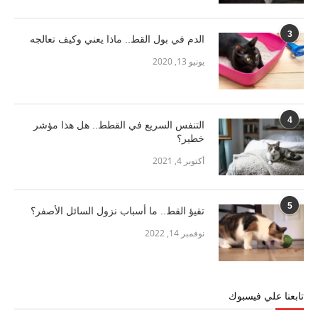
3
الدم في بول القط.. ماذا يعني وكيف تعالجه
يونيو 13, 2020
4
التنفس السريع في القطط.. هل هذا مؤشر
خطير؟
أكتوبر 4, 2021
5
تقيؤ القط.. ما أسباب نزول السائل الأصفر؟
نوفمبر 14, 2022
تابعنا علي فيسبوك